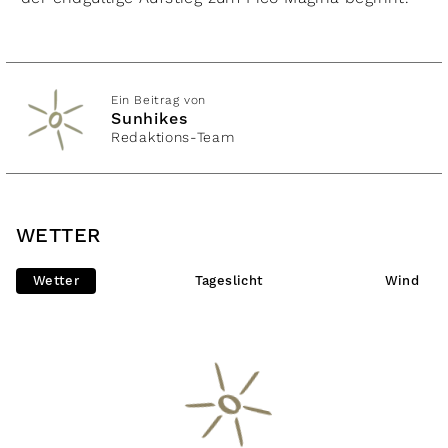
Ein Beitrag von
Sunhikes
Redaktions-Team
WETTER
Wetter
Tageslicht
Wind