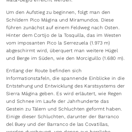
Um den Aufstieg zu beginnen, folgt man den
Schildern Pico Mágina und Miramundos. Diese
führen zunächst auf einem Feldweg nach Osten.
Hinter dem Cortijo de la Tosquilla, das im Westen
vom imposanten Pico la Serrezuela (1.973 m)
abgeschirmt wird, überquert man weitere Hügel
und Berge im Süden, wie den Morciguillo (1.680 m).
Entlang der Route befinden sich
Informationstafeln, die spannende Einblicke in die
Entstehung und Entwicklung des Karstsystems der
Sierra Mágina geben. Es wird erläutert, wie Regen
und Schnee im Laufe der Jahrhunderte das
Gestein zu Tälern und Schluchten geformt haben.
Einige dieser Schluchten, darunter der Barranco
del Buey und der Barranco de las Covatillas,
werden durchquert, von denen aus herrliche