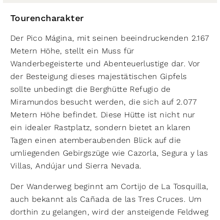
Tourencharakter
Der Pico Mágina, mit seinen beeindruckenden 2.167
Metern Höhe, stellt ein Muss für
Wanderbegeisterte und Abenteuerlustige dar. Vor
der Besteigung dieses majestätischen Gipfels
sollte unbedingt die Berghütte Refugio de
Miramundos besucht werden, die sich auf 2.077
Metern Höhe befindet. Diese Hütte ist nicht nur
ein idealer Rastplatz, sondern bietet an klaren
Tagen einen atemberaubenden Blick auf die
umliegenden Gebirgszüge wie Cazorla, Segura y las
Villas, Andújar und Sierra Nevada.
Der Wanderweg beginnt am Cortijo de La Tosquilla,
auch bekannt als Cañada de las Tres Cruces. Um
dorthin zu gelangen, wird der ansteigende Feldweg