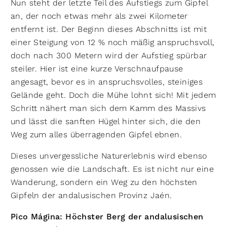
Nun steht der letzte Teil des Aufstiegs zum Gipfel
an, der noch etwas mehr als zwei Kilometer
entfernt ist. Der Beginn dieses Abschnitts ist mit
einer Steigung von 12 % noch mäßig anspruchsvoll,
doch nach 300 Metern wird der Aufstieg spürbar
steiler. Hier ist eine kurze Verschnaufpause
angesagt, bevor es in anspruchsvolles, steiniges
Gelände geht. Doch die Mühe lohnt sich! Mit jedem
Schritt nähert man sich dem Kamm des Massivs
und lässt die sanften Hügel hinter sich, die den
Weg zum alles überragenden Gipfel ebnen.
Dieses unvergessliche Naturerlebnis wird ebenso
genossen wie die Landschaft. Es ist nicht nur eine
Wanderung, sondern ein Weg zu den höchsten
Gipfeln der andalusischen Provinz Jaén.
Pico Mágina: Höchster Berg der andalusischen