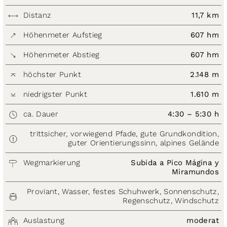
Distanz
11,7 km
Höhenmeter Aufstieg
607 hm
Höhenmeter Abstieg
607 hm
höchster Punkt
2.148 m
niedrigster Punkt
1.610 m
ca. Dauer
4:30 – 5:30 h
trittsicher, vorwiegend Pfade, gute Grundkondition,
guter Orientierungssinn, alpines Gelände
Wegmarkierung
Subida a Pico Mágina y
Miramundos
Proviant, Wasser, festes Schuhwerk, Sonnenschutz,
Regenschutz, Windschutz
Auslastung
moderat