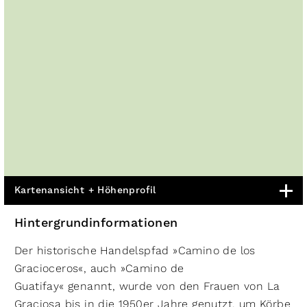
Kartenansicht + Höhenprofil
Hintergrundinformationen
Der historische Handelspfad »Camino de los
Gracioceros«, auch »Camino de
Guatifay« genannt, wurde von den Frauen von La
Graciosa bis in die 1950er Jahre genutzt, um Körbe