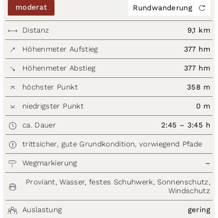
moderat
Rundwanderung
Distanz
9,1 km
Höhenmeter Aufstieg
377 hm
Höhenmeter Abstieg
377 hm
höchster Punkt
358 m
niedrigster Punkt
0 m
ca. Dauer
2:45 – 3:45 h
trittsicher, gute Grundkondition, vorwiegend Pfade
Wegmarkierung
–
Proviant, Wasser, festes Schuhwerk, Sonnenschutz,
Windschutz
Auslastung
gering