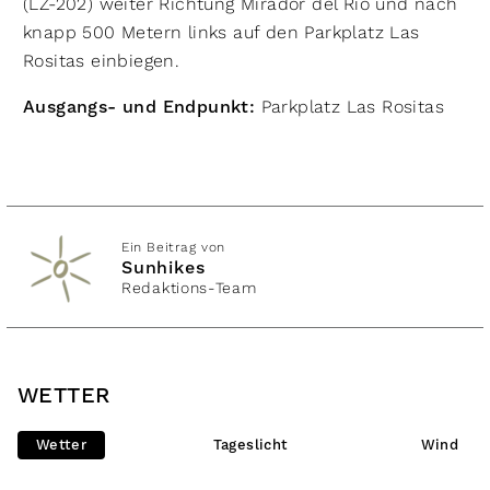
(LZ-202) weiter Richtung Mirador del Rio und nach
knapp 500 Metern links auf den Parkplatz Las
Rositas einbiegen.
Ausgangs- und Endpunkt:
Parkplatz Las Rositas
Ein Beitrag von
Sunhikes
Redaktions-Team
WETTER
Wetter
Tageslicht
Wind