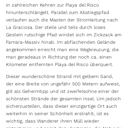
in zahlreichen Kehren zur Playa del Risco
hinunterschlängelt. Parallel zum Abstiegspfad
verlaufen auch die Masten der Stromleitung nach
La Graciosa. Der steile und teils durch loses
Gestein rutschige Pfad windet sich im Zickzack am
Famara-Massiv hinab. Im abflachenden Gelände
angekommen erreicht man eine Wegkreuzung, die
man geradeaus in Richtung der noch ca. einen
Kilometer entfernten Playa del Risco überquert.
Dieser wunderschöne Strand mit gelbem Sand,
der eine Breite von ungefähr 500 Metern aufweist,
gilt als Geheimtipp und ist zweifelsohne einer der
schönsten Strände der gesamten Insel. Um jedoch
sicherzustellen, dass dieser einzigartige Ort auch
weiterhin in seiner Schönheit erstrahlt, ist es
wichtig, dass Wanderer ihren Müll wieder