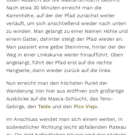
Nach etwa 30 Minuten erreicht man die
Kammhöhe, auf der der Pfad zunächst weiter
verläuft, um sich anschließend wieder nach unten
zu winden. Man gelangt zu einer kleinen Höhle und
einem Gatter, dahinter steigt der Pfad wieder an.
Man passiert eine gelbe Steinrinne, hinter der der
Weg in einer Linkskurve weiter hinaufführt. Oben
angelangt, führt der Pfad erst auf die rechte
Hangseite, dann wieder zurück auf die linke.
Nun erreicht man den höchsten Punkt der
Wanderung. Von hier aus eröffnen sich großartige
Ausblicke auf die Masca-Schlucht, das Teno-
Gebirge, den
Teide
und den
Pico Viejo
.
Im Anschluss wendet man sich einem weiten, in
südwestlicher Richtung leicht abfallenden Plateau
zu. Die dort befindlichen Häuser sind das nächste