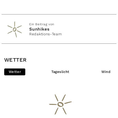
Ein Beitrag von
Sunhikes
Redaktions-Team
WETTER
Wetter
Tageslicht
Wind