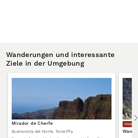
Wanderungen und interessante
Ziele in der Umgebung
Mirador de Cherfe
moder
Wander
Buenavista del Norte
,
Teneriffa