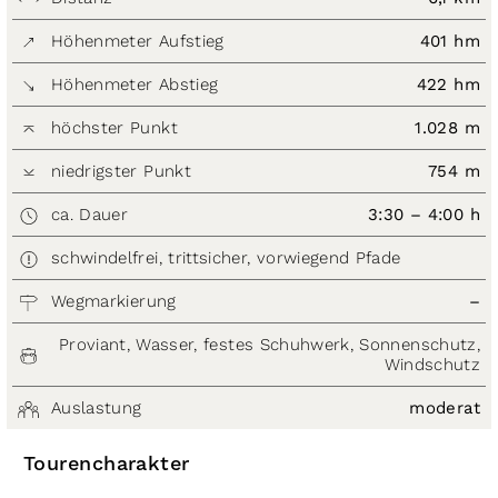
Höhenmeter Aufstieg
401 hm
Höhenmeter Abstieg
422 hm
höchster Punkt
1.028 m
niedrigster Punkt
754 m
ca. Dauer
3:30 – 4:00 h
schwindelfrei, trittsicher, vorwiegend Pfade
Wegmarkierung
–
Proviant, Wasser, festes Schuhwerk, Sonnenschutz,
Windschutz
Auslastung
moderat
Tourencharakter