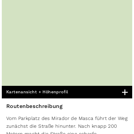
Kartenansicht + Höhenprofil
Routenbeschreibung
Vom Parkplatz des Mirador de Masca führt der Weg
zunächst die Straße hin­unter. Nach knapp 200
Metern macht die Straße eine scharfe