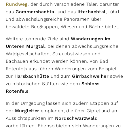
Rundweg
, der durch verschiedene Täler, darunter
das
Gommersbachtal
und das
Itterbachtal
, führt
und abwechslungsreiche Panoramen über
bewaldete Bergkuppen, Wiesen und Bäche bietet.
Weitere lohnende Ziele sind
Wanderungen im
Unteren
Murgtal
, bei denen abwechslungsreiche
Waldgesellschaften, Streuobstwiesen und
Bachauen erkundet werden können. Von Bad
Rotenfels aus führen Wanderungen zum Beispiel
zur
Harsbachhütte
und zum
Girrbachweiher
sowie
zu historischen Stätten wie dem
Schloss
Rotenfels
.
In der Umgebung lassen sich zudem Etappen auf
der
Murgleiter
einplanen, die über Gipfel und an
Aussichtspunkten im
Nordschwarzwald
vorbeiführen. Ebenso bieten sich Wanderungen zu