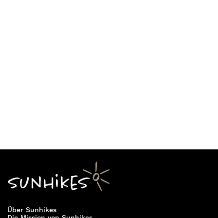
Über Sunhikes
Die Mission von Sunhikes