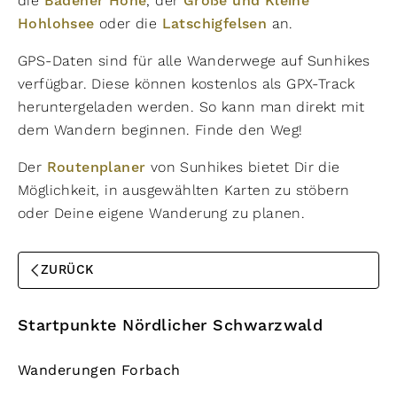
die
Badener Höhe
, der
Große und Kleine
Hohlohsee
oder die
Latschigfelsen
an.
GPS-Daten sind für alle Wanderwege auf Sunhikes
verfügbar. Diese können kostenlos als GPX-Track
heruntergeladen werden. So kann man direkt mit
dem Wandern beginnen. Finde den Weg!
Der
Routenplaner
von Sunhikes bietet Dir die
Möglichkeit, in ausgewählten Karten zu stöbern
oder Deine eigene Wanderung zu planen.
ZURÜCK
Startpunkte Nördlicher Schwarzwald
Wanderungen Forbach