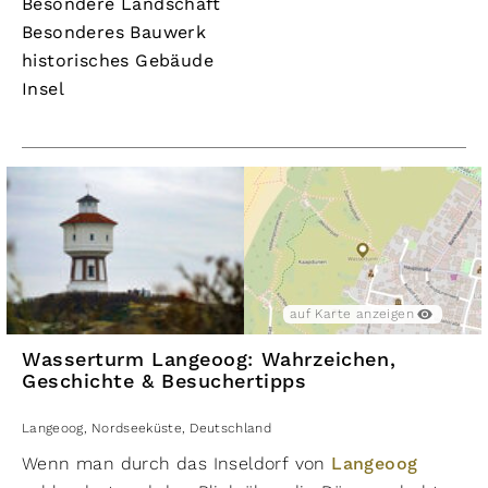
Besondere Landschaft
Besonderes Bauwerk
historisches Gebäude
Insel
auf Karte anzeigen
Wasserturm Langeoog: Wahrzeichen,
Geschichte & Besuchertipps
Langeoog
,
Nordseeküste
,
Deutschland
Wenn man durch das Inseldorf von
Langeoog