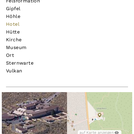
Felsformation
Gipfel
Höhle
Hotel
Hütte
Kirche
Museum
Ort
Sternwarte
Vulkan
auf Karte anzeigen