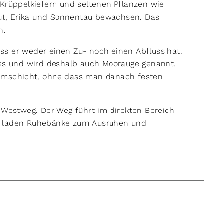
 Krüppelkiefern und seltenen Pflanzen wie
raut, Erika und Sonnentau bewachsen. Das
in.
ss er weder einen Zu- noch einen Abfluss hat.
res und wird deshalb auch Moorauge genannt.
ammschicht, ohne dass man danach festen
r Westweg. Der Weg führt im direkten Bereich
s laden Ruhebänke zum Ausruhen und