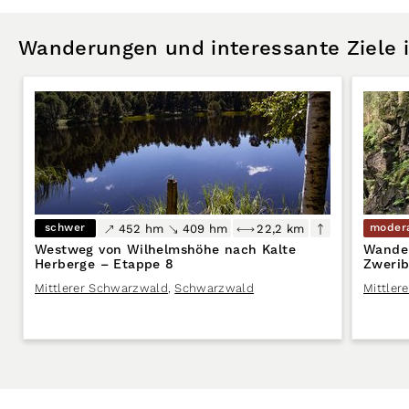
Wanderungen und interessante Ziele
schwer
moder
452 hm
409 hm
22,2 km
Westweg von Wilhelmshöhe nach Kalte
Wander
Herberge – Etappe 8
Zwerib
Mittlerer Schwarzwald
,
Schwarzwald
Mittler