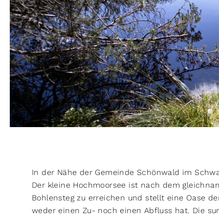
In der Nähe der Gemeinde Schönwald im Schwar
Der kleine Hochmoorsee ist nach dem gleichnam
Bohlensteg zu erreichen und stellt eine Oase der
weder einen Zu- noch einen Abfluss hat. Die s