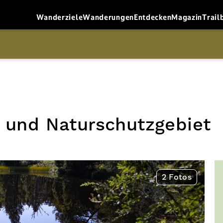
Wanderziele
Wanderungen
Entdecken
Magazin
Trail
 und Naturschutzgebiet
2 Fotos