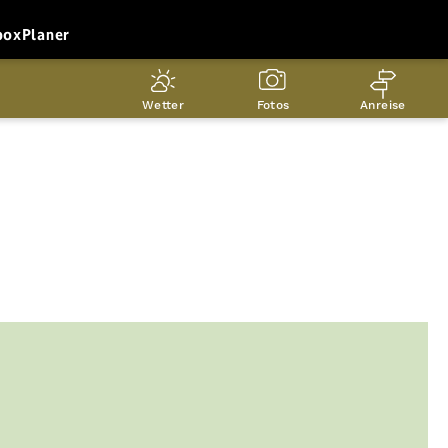
box
Planer
Wetter
Fotos
Anreise