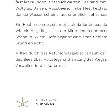
fast kreisrunden, tintenschwarzen See sind mit
Wollgras, Binsen, Moosbeere, Fieberklee, Fettk
dunkle Wasser scheint fast unendlich tief zu se
Ein Hochmoorsee zeichnet sich dadurch aus, da
Wie ein Auge liegt er in der Mitte des Hochmoo
Schon in 60 cm Tiefe beginnt eine erste Schl
Grund erreicht.
Mitten durch das Naturschutzgebiet verläuft de
des Sees über Holzstege und entlang des Wege
Verweilen in der Natur ein.
Ein Beitrag von
Sunhikes