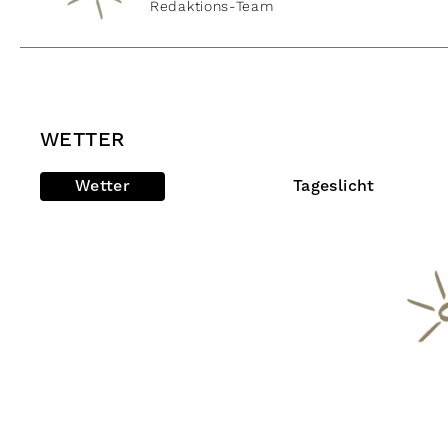
Redaktions-Team
WETTER
Wetter
Tageslicht