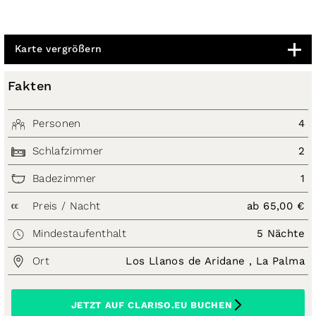
Karte vergrößern
Fakten
Personen
4
Schlafzimmer
2
Badezimmer
1
Preis / Nacht
ab 65,00 €
€€
Mindestaufenthalt
5 Nächte
Ort
Los Llanos de Aridane , La Palma
JETZT AUF CLARISO.EU BUCHEN