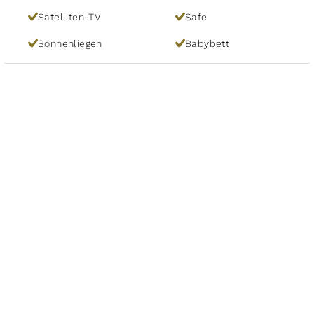
Satelliten-TV
Safe
Sonnenliegen
Babybett