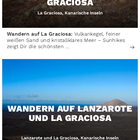
GRACIOSA
La Graciosa, Kanarische Inseln
Wandern auf La Graciosa:
Vulkankegel, feiner
weißen Sand und kristallklares Meer – Sunhikes
zeigt Dir die schönsten ...
WANDERN AUF LANZAROTE
UND LA GRACIOSA
Lanzarote und La Graciosa, Kanarische Inseln