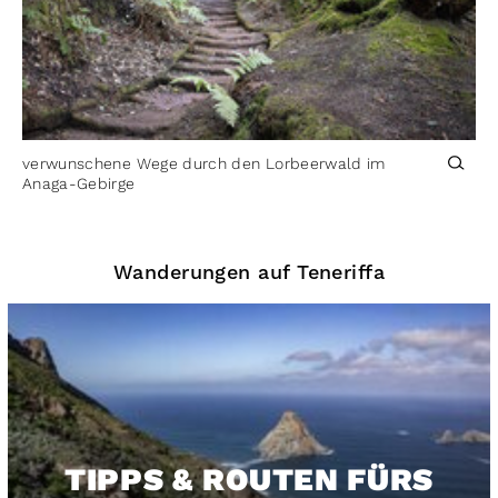
verwunschene Wege durch den Lorbeerwald im
Anaga-Gebirge
Wanderungen auf Teneriffa
TIPPS & ROUTEN FÜRS