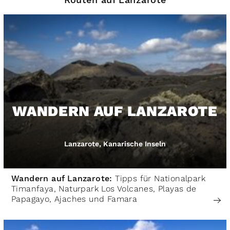
Routen auf Lanzarote
WANDERN AUF LANZAROTE
Lanzarote, Kanarische Inseln
Wandern auf Lanzarote:
Tipps für Nationalpark
Timanfaya, Naturpark Los Volcanes, Playas de
Papagayo, Ajaches und Famara