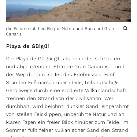
die Felsmonolithen Roque Nublo und Rana auf Gran
Canaria
Playa de Güigüi
Der Playa de Güigüi gilt als einer der schönsten
und abgelegensten Strände Gran Canarias – und
der Weg dorthin ist Teil des Erlebnisses. Fünf
Stunden Fußmarsch über steile, teils rutschige
Geröllwege durch eine erodierte Vulkanlandschaft
trennen den Strand von der Zivilisation. Wer
durchhält, wird belohnt: dunkler Sand, eingerahmt
von steilen Felsklippen, unberührte Natur und an
klaren Tagen ein freier Blick hinüber zum Teide. Im
Sommer füllt feiner vulkanischer Sand den Strand