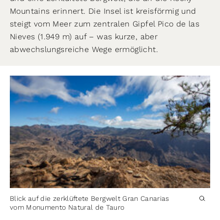
Mountains erinnert. Die Insel ist kreisförmig und
steigt vom Meer zum zentralen Gipfel Pico de las
Nieves (1.949 m) auf – was kurze, aber
abwechslungsreiche Wege ermöglicht.
Blick auf die zerklüftete Bergwelt Gran Canarias
vom Monumento Natural de Tauro