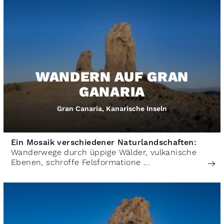
WANDERN AUF GRAN
GANARIA
Gran Canaria, Kanarische Inseln
Ein Mosaik verschiedener Naturlandschaften:
Wanderwege durch üppige Wälder, vulkanische
Ebenen, schroffe Felsformatione ...