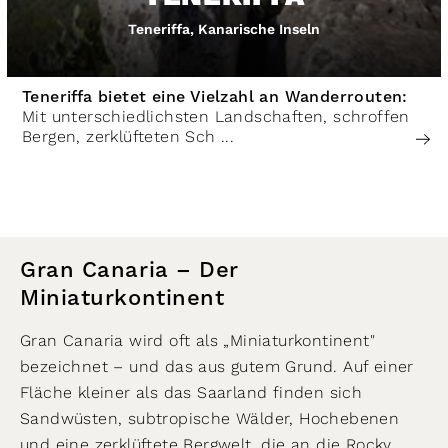
Teneriffa, Kanarische Inseln
Teneriffa bietet eine Vielzahl an Wanderrouten:
Mit unterschiedlichsten Landschaften, schroffen
Bergen, zerklüfteten Sch ...
Gran Canaria – Der
Miniaturkontinent
Gran Canaria wird oft als „Miniaturkontinent"
bezeichnet – und das aus gutem Grund. Auf einer
Fläche kleiner als das Saarland finden sich
Sandwüsten, subtropische Wälder, Hochebenen
und eine zerklüftete Bergwelt, die an die Rocky