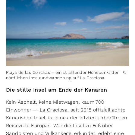
Playa de las Conchas – ein strahlender Höhepunkt der
nördlichen Inselrundwanderung auf La Graciosa
Die stille Insel am Ende der Kanaren
Kein Asphalt, keine Mietwagen, kaum 700
Einwohner — La Graciosa, seit 2018 offiziell achte
Kanarische Insel, ist eines der letzten unberührten
Reiseziele Europas. Wer die Insel zu Fuß über
Sandpisten und Vulkankegel erkundet, erlebt eine