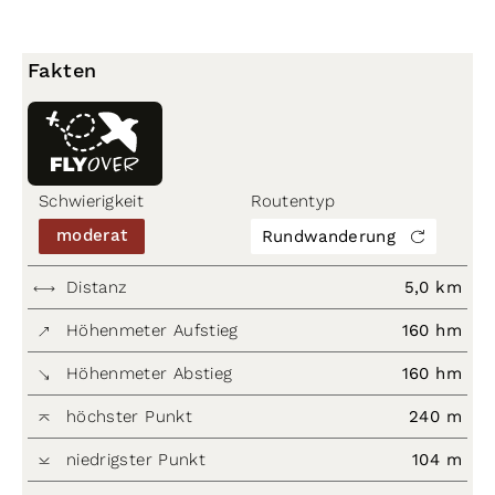
Fakten
Schwierigkeit
Routentyp
moderat
Rundwanderung
Distanz
5,0 km
Höhenmeter Aufstieg
160 hm
Höhenmeter Abstieg
160 hm
höchster Punkt
240 m
niedrigster Punkt
104 m