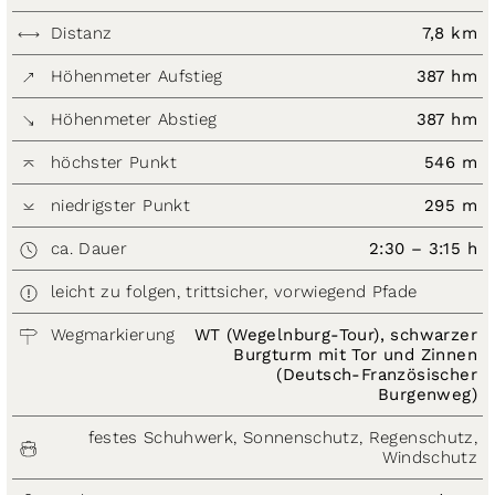
Distanz
7,8 km
Höhenmeter Aufstieg
387 hm
Höhenmeter Abstieg
387 hm
höchster Punkt
546 m
niedrigster Punkt
295 m
ca. Dauer
2:30 – 3:15 h
leicht zu folgen, trittsicher, vorwiegend Pfade
Wegmarkierung
WT (Wegelnburg-Tour), schwarzer
Burgturm mit Tor und Zinnen
(Deutsch-Französischer
Burgenweg)
festes Schuhwerk, Sonnenschutz, Regenschutz,
Windschutz