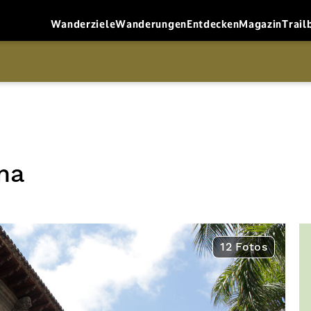
Wanderziele
Wanderungen
Entdecken
Magazin
Trail
ma
12 Fotos