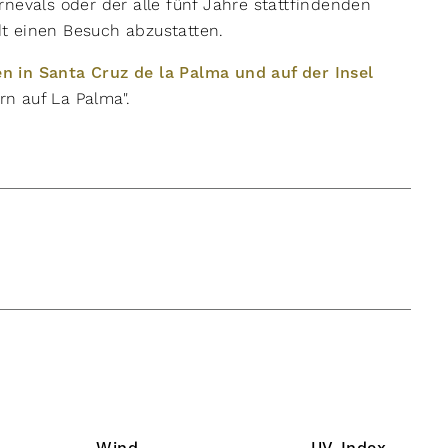
nevals oder der alle fünf Jahre stattfindenden
adt einen Besuch abzustatten.
n in Santa Cruz de la Palma und auf der Insel
n auf La Palma".