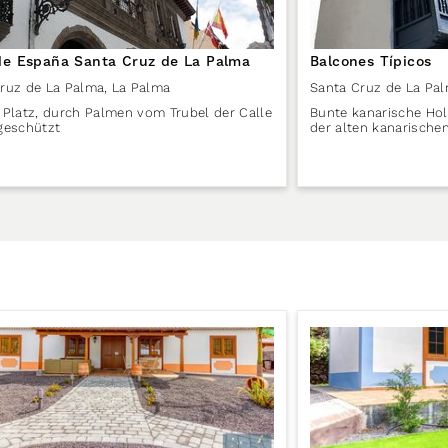
de España Santa Cruz de La Palma
Balcones Típicos
ruz de La Palma
,
La Palma
Santa Cruz de La Pa
 Platz, durch Palmen vom Trubel der Calle
Bunte kanarische Hol
geschützt
der alten kanarisch