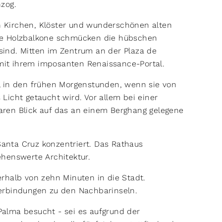
zog.
en Kirchen, Klöster und wunderschönen alten
te Holzbalkone schmücken die hübschen
 sind. Mitten im Zentrum an der Plaza de
 mit ihrem imposanten Renaissance-Portal.
l in den frühen Morgenstunden, wenn sie von
Licht getaucht wird. Vor allem bei einer
ren Blick auf das an einem Berghang gelegene
 Santa Cruz konzentriert. Das Rathaus
henswerte Architektur. ​
rhalb von zehn Minuten in die Stadt.
r­bin­dungen zu den Nachbarinseln.
alma besucht - sei es aufgrund der