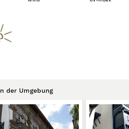
Wind
UV-Index
 in der Umgebung