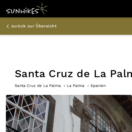
zurück zur Übersicht
Santa Cruz de La Pal
Santa Cruz de La Palma
La Palma
Spanien