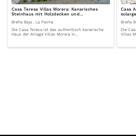
Casa Teresa Villas Morera: Kanarisches
Casa A
Steinhaus mit Holzdecken und
solarg
solargeheiztem Pool in Breña Baja auf La
Breña 
Breña Baja
, La Palma
Breña B
Palma
Die Casa Teresa ist das authentisch kanarische
Die Cas
Haus der Anlage Villas Morera in…
Villas 