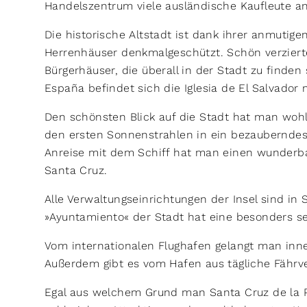
Handelszentrum viele ausländische Kaufleute an
Die historische Altstadt ist dank ihrer anmutig
Herrenhäuser denkmalgeschützt. Schön verzier
Bürgerhäuser, die überall in der Stadt zu finden
España befindet sich die Iglesia de El Salvador
Den schönsten Blick auf die Stadt hat man woh
den ersten Sonnenstrahlen in ein bezauberndes 
Anreise mit dem Schiff hat man einen wunderba
Santa Cruz.
Alle Verwaltungseinrichtungen der Insel sind in
»Ayuntamiento« der Stadt hat eine besonders se
Vom internationalen Flughafen gelangt man inne
Außerdem gibt es vom Hafen aus tägliche Fährve
Egal aus welchem Grund man Santa Cruz de la P