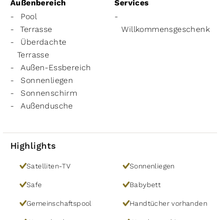
Außenbereich
Services
Pool
Terrasse
Willkommensgeschenk
Überdachte
Terrasse
Außen-Essbereich
Sonnenliegen
Sonnenschirm
Außendusche
Highlights
Satelliten-TV
Sonnenliegen
Safe
Babybett
Gemeinschaftspool
Handtücher vorhanden