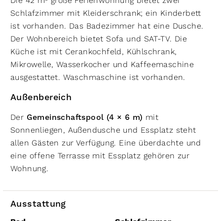
Die 42 m² große Ferienwohnung bietet zwei
Schlafzimmer mit Kleiderschrank; ein Kinderbett
ist vorhanden. Das Badezimmer hat eine Dusche.
Der Wohnbereich bietet Sofa und SAT-TV. Die
Küche ist mit Cerankochfeld, Kühlschrank,
Mikrowelle, Wasserkocher und Kaffeemaschine
ausgestattet. Waschmaschine ist vorhanden.
Außenbereich
Der
Gemeinschaftspool (4 × 6 m)
mit
Sonnenliegen, Außendusche und Essplatz steht
allen Gästen zur Verfügung. Eine überdachte und
eine offene Terrasse mit Essplatz gehören zur
Wohnung.
Ausstattung