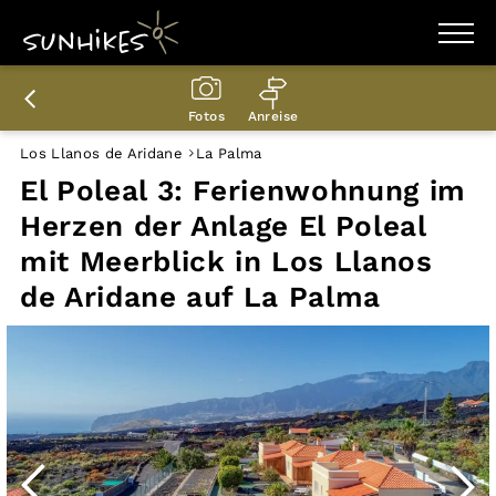
WANDERZIELE
WANDERUNGEN
Fotos
Anreise
ENTDECKEN
MAGAZIN
Los Llanos de Aridane
La Palma
TRAILBOX
El Poleal 3: Ferienwohnung im
PLANER
Herzen der Anlage El Poleal
mit Meerblick in Los Llanos
de Aridane auf La Palma