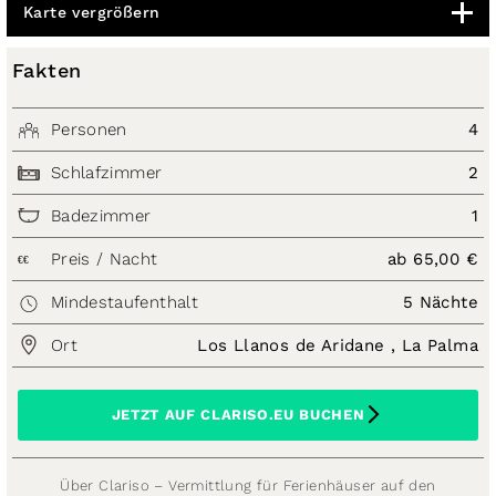
Karte vergrößern
Fakten
Personen
4
Schlafzimmer
2
Badezimmer
1
Preis / Nacht
ab 65,00 €
€€
Mindestaufenthalt
5 Nächte
Ort
Los Llanos de Aridane , La Palma
JETZT AUF CLARISO.EU BUCHEN
Über Clariso – Vermittlung für Ferienhäuser auf den