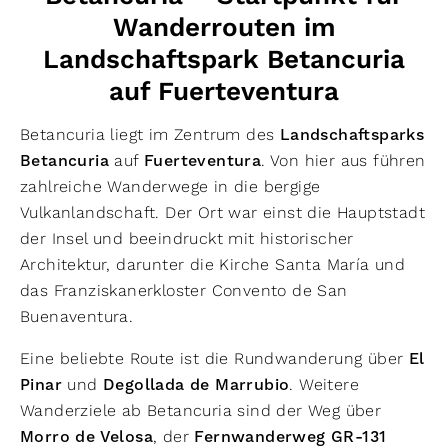
Wanderrouten im
Landschaftspark Betancuria
auf Fuerteventura
Betancuria liegt im Zentrum des
Landschaftsparks
Betancuria
auf
Fuerteventura
. Von hier aus führen
zahlreiche Wanderwege in die bergige
Vulkanlandschaft. Der Ort war einst die Hauptstadt
der Insel und beeindruckt mit historischer
Architektur, darunter die Kirche Santa María und
das Franziskanerkloster Convento de San
Buenaventura.
Eine beliebte Route ist die Rundwanderung über
El
Pinar
und
Degollada de Marrubio
. Weitere
Wanderziele ab Betancuria sind der Weg über
Morro de Velosa
, der
Fernwanderweg GR-131