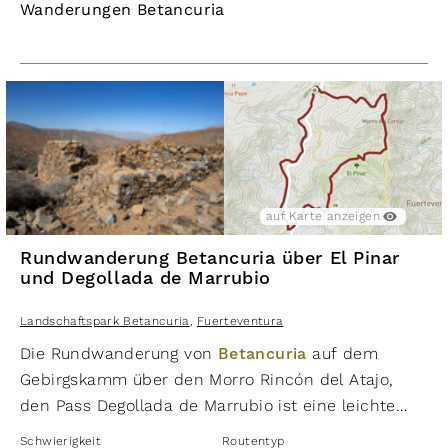
Wanderungen Betancuria
auf Karte anzeigen
Rundwanderung Betancuria über El Pinar
und Degollada de Marrubio
Landschaftspark Betancuria
,
Fuerteventura
Die Rundwanderung von
Betancuria
auf dem
Gebirgskamm über den Morro Rincón del Atajo,
den Pass Degollada de Marrubio ist eine leichte
Wanderung mit grandiosen Panoramablicken. Die
Schwierigkeit
Routentyp