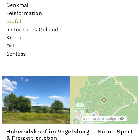
Denkmal
Felsformation
Gipfel
historisches Gebäude
Kirche
Ort
Schloss
auf Karte anzeigen
Hoherodskopf im Vogelsberg – Natur, Sport
& Freizeit erleben