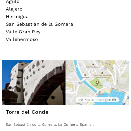
Agulo
Alajeró
Hermigua
San Sebastián de la Gomera
Valle Gran Rey
Vallehermoso
auf Karte anzeigen
Torre del Conde
San Sebastián de la Gomera
,
La Gomera
,
Spanien