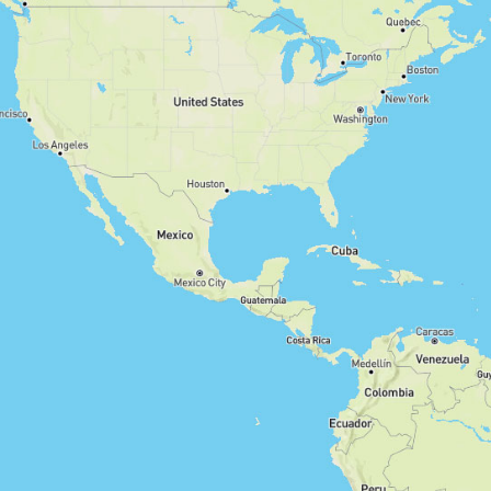
Hin- und Zurück
Rundwanderung
Strecke