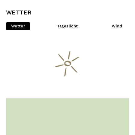
WETTER
Wetter
Tageslicht
Wind