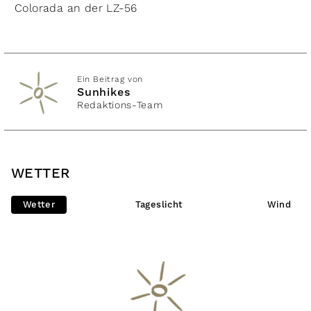
Colorada an der LZ-56
Ein Beitrag von
Sunhikes
Redaktions-Team
WETTER
Wetter
Tageslicht
Wind