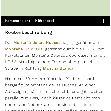
Kartenansicht + Höhenprofil
Routenbeschreibung
Der
Montaña de las Nueces
liegt gegenüber dem
Montaña Colorada
, getrennt durch die LZ-56. Vom
Parkplatz am Montaña Colorada überquert man die
LZ-56. Man folgt einem Trampelpfad parallel zur
Straße in Richtung
Mancha Blanca
.
Nach ca. 150 Metern führt der Pfad links sanft
bergauf zum Montaña de las Nueces. An einer
Abzweigung hält man sich rechts und geht weiter
parallel zum Berg. Nach kurzer Zeit erreicht man
den ersten Nebenkrater, der sich über einem
Lavatunnel befindet. An zwei Stellen kann man in