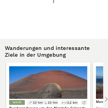
Wanderungen und interessante
Ziele in der Umgebung
Montañ
leicht
33 hm
33 hm
3,2 km