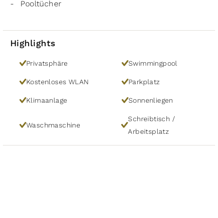
Pooltücher
Highlights
Privatsphäre
Swimmingpool
Kostenloses WLAN
Parkplatz
Klimaanlage
Sonnenliegen
Schreibtisch /
Waschmaschine
Arbeitsplatz