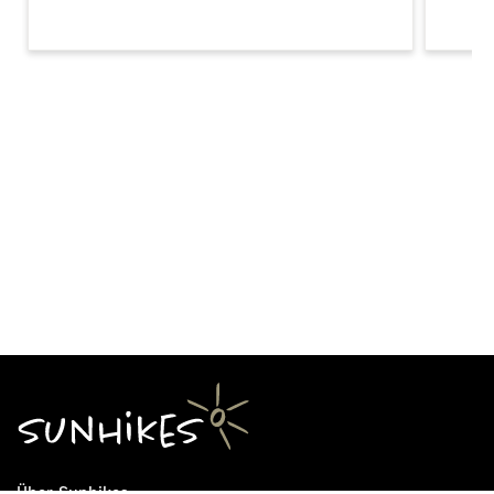
Über Sunhikes