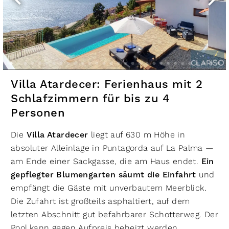
Villa Atardecer: Ferienhaus mit 2
Schlafzimmern für bis zu 4
Personen
Die
Villa Atardecer
liegt auf 630 m Höhe in
absoluter Alleinlage in Puntagorda auf La Palma —
am Ende einer Sackgasse, die am Haus endet.
Ein
gepflegter Blumengarten säumt die Einfahrt
und
empfängt die Gäste mit unverbautem Meerblick.
Die Zufahrt ist großteils asphaltiert, auf dem
letzten Abschnitt gut befahrbarer Schotterweg. Der
Pool kann gegen Aufpreis beheizt werden.