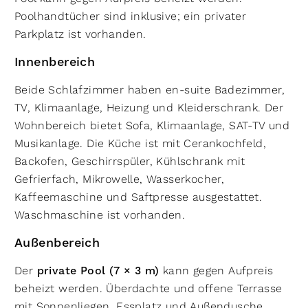
Poolhandtücher sind inklusive; ein privater
Parkplatz ist vorhanden.
Innenbereich
Beide Schlafzimmer haben en-suite Badezimmer,
TV, Klimaanlage, Heizung und Kleiderschrank. Der
Wohnbereich bietet Sofa, Klimaanlage, SAT-TV und
Musikanlage. Die Küche ist mit Cerankochfeld,
Backofen, Geschirrspüler, Kühlschrank mit
Gefrierfach, Mikrowelle, Wasserkocher,
Kaffeemaschine und Saftpresse ausgestattet.
Waschmaschine ist vorhanden.
Außenbereich
Der
private Pool (7 × 3 m)
kann gegen Aufpreis
beheizt werden. Überdachte und offene Terrasse
mit Sonnenliegen, Essplatz und Außendusche