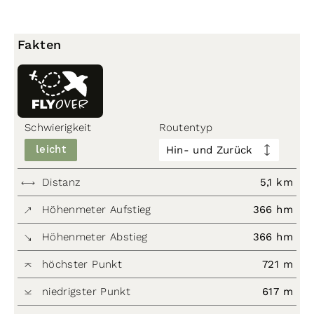
Fakten
Schwierigkeit
Routentyp
leicht
Hin- und Zurück
Distanz
5,1 km
Höhenmeter Aufstieg
366 hm
Höhenmeter Abstieg
366 hm
höchster Punkt
721 m
niedrigster Punkt
617 m