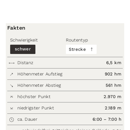
Fakten
Schwierigkeit
Routentyp
schwer
Strecke
Distanz
6,5 km
Höhenmeter Aufstieg
902 hm
Höhenmeter Abstieg
561 hm
höchster Punkt
2.970 m
niedrigster Punkt
2.189 m
ca. Dauer
6:00 – 7:00 h