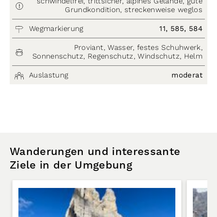
schwindelfrei, trittsicher, alpines Gelände, gute
Grundkondition, streckenweise weglos
Wegmarkierung
11, 585, 584
Proviant, Wasser, festes Schuhwerk,
Sonnenschutz, Regenschutz, Windschutz, Helm
Auslastung
moderat
Wanderungen und interessante
Ziele in der Umgebung