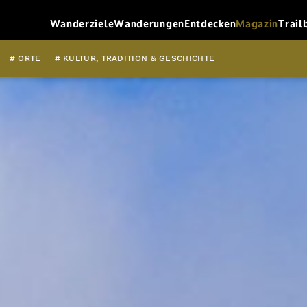
Wanderziele
Wanderungen
Entdecken
Magazin
Trail
# ORTE
# KULTUR, TRADITION & GESCHICHTE