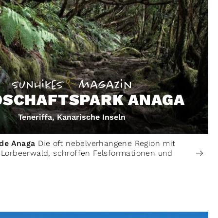
DSCHAFTSPARK ANAGA
Teneriffa, Kanarische Inseln
 de Anaga
Die oft nebelverhangene Region mit
orbeerwald, schroffen Felsformationen und