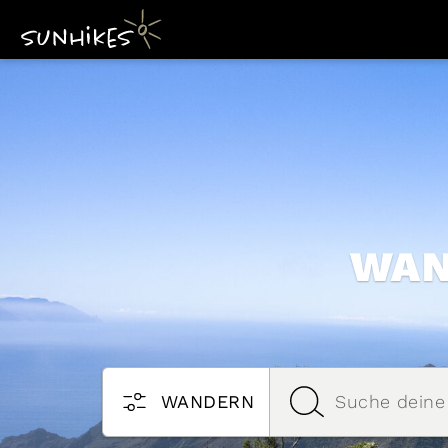
WAN
Suche dein
WANDERN