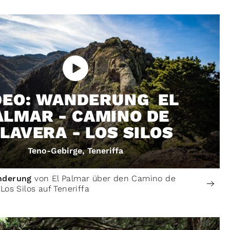
DEO: WANDERUNG EL
ALMAR - CAMINO DE
LAVERA - LOS SILOS
Teno-Gebirge, Teneriffa
anderung
von El Palmar über den Camino de
Los Silos auf Teneriffa