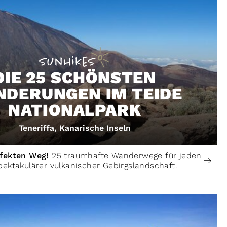
DIE 25 SCHÖNSTEN
DERUNGEN IM TEIDE
NATIONALPARK
Teneriffa, Kanarische Inseln
rfekten Weg!
25 traumhafte Wanderwege für jeden
pektakulärer vulkanischer Gebirgslandschaft.