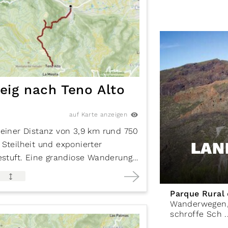
cht.
eig nach Teno Alto
auf Karte anzeigen
 einer Distanz von 3,9 km rund 750
LAN
Steilheit und exponierter
gestuft. Eine grandiose Wanderung
aumhaften Ausblicken!
Parque Rural
Wanderwegen,
schroffe Sch ..