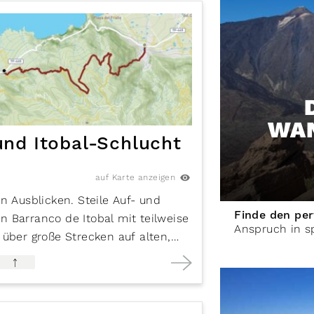
WAN
und Itobal-Schlucht
auf Karte anzeigen
n Ausblicken. Steile Auf- und
Finde den pe
 Barranco de Itobal mit teilweise
Anspruch in s
über große Strecken auf alten,
n sind und einer guten