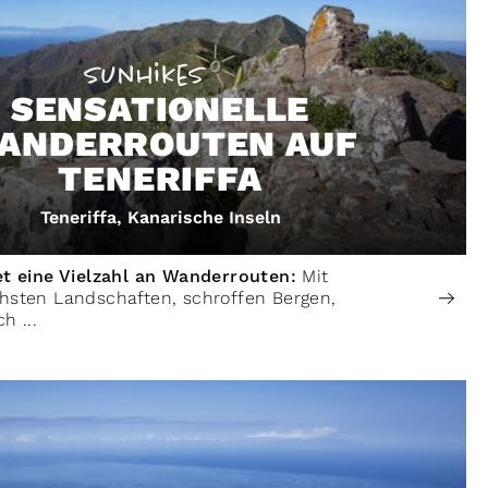
 Alto
SENSATIONELLE
ANDERROUTEN AUF
TENERIFFA
Teneriffa, Kanarische Inseln
tet eine Vielzahl an Wanderrouten:
Mit
chsten Landschaften, schroffen Bergen,
h ...