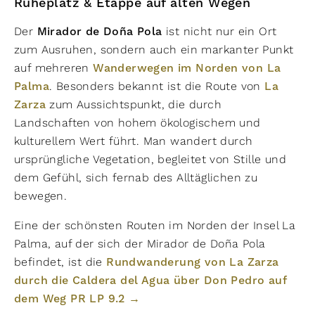
Ruheplatz & Etappe auf alten Wegen
Der
Mirador de Doña Pola
ist nicht nur ein Ort
zum Ausruhen, sondern auch ein markanter Punkt
auf mehreren
Wanderwegen im Norden von La
Palma
. Besonders bekannt ist die Route von
La
Zarza
zum Aussichtspunkt, die durch
Landschaften von hohem ökologischem und
kulturellem Wert führt. Man wandert durch
ursprüngliche Vegetation, begleitet von Stille und
dem Gefühl, sich fernab des Alltäglichen zu
bewegen.
Eine der schönsten Routen im Norden der Insel La
Palma, auf der sich der Mirador de Doña Pola
befindet, ist die
Rundwanderung von La Zarza
durch die Caldera del Agua über Don Pedro auf
dem Weg PR LP 9.2 →