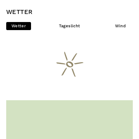
WETTER
Wetter
Tageslicht
Wind