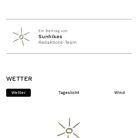
Ein Beitrag von
Sunhikes
Redaktions-Team
WETTER
Wetter
Tageslicht
Wind