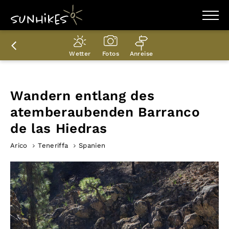
WANDERZIELE
WANDERUNGEN
Wetter
Fotos
Anreise
ENTDECKEN
MAGAZIN
TRAILBOX
PLANER
Wandern entlang des
atemberaubenden Barranco
de las Hiedras
Arico
Teneriffa
Spanien