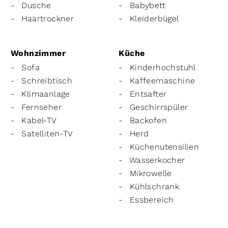
Dusche
Babybett
Haartrockner
Kleiderbügel
Wohnzimmer
Küche
Sofa
Kinderhochstuhl
Schreibtisch
Kaffeemaschine
Klimaanlage
Entsafter
Fernseher
Geschirrspüler
Kabel-TV
Backofen
Satelliten-TV
Herd
Küchenutensilien
Wasserkocher
Mikrowelle
Kühlschrank
Essbereich