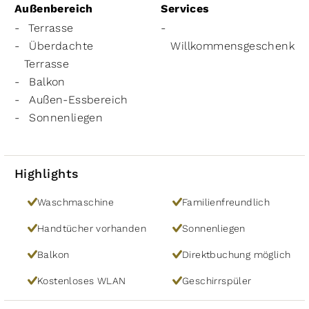
Außenbereich
Services
Terrasse
Überdachte
Willkommensgeschenk
Terrasse
Balkon
Außen-Essbereich
Sonnenliegen
Highlights
Waschmaschine
Familienfreundlich
Handtücher vorhanden
Sonnenliegen
Balkon
Direktbuchung möglich
Kostenloses WLAN
Geschirrspüler