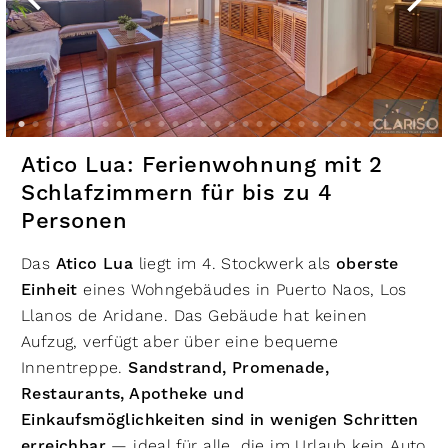
Atico Lua: Ferienwohnung mit 2
Schlafzimmern für bis zu 4
Personen
Das
Atico Lua
liegt im 4. Stockwerk als
oberste
Einheit
eines Wohngebäudes in Puerto Naos, Los
Llanos de Aridane. Das Gebäude hat keinen
Aufzug, verfügt aber über eine bequeme
Innentreppe.
Sandstrand, Promenade,
Restaurants, Apotheke und
Einkaufsmöglichkeiten sind in wenigen Schritten
erreichbar
— ideal für alle, die im Urlaub kein Auto