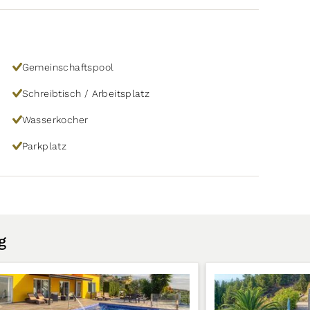
Gemeinschaftspool
Schreibtisch / Arbeitsplatz
Wasserkocher
Parkplatz
g