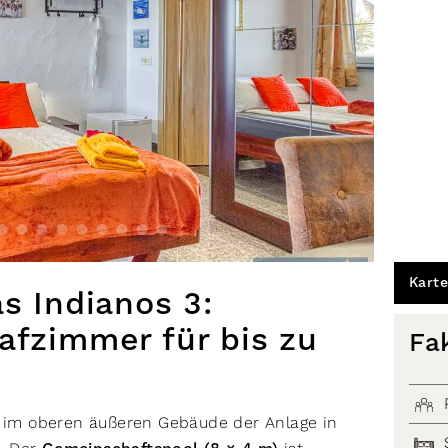
Karte
as Indianos 3:
afzimmer für bis zu
Fa
t im oberen äußeren Gebäude der Anlage in