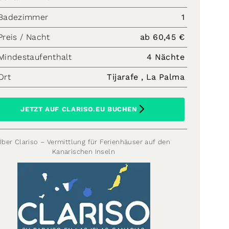
Badezimmer
1
Preis / Nacht
ab 60,45 €
Mindestaufenthalt
4 Nächte
Ort
Tijarafe , La Palma
JETZT AUF CLARISO.EU BUCHEN
Über Clariso – Vermittlung für Ferienhäuser auf den
Kanarischen Inseln