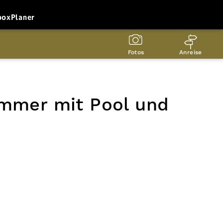
box
Planer
Fotos
Anreise
zimmer mit Pool und