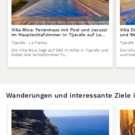
Villa Mica: Ferienhaus mit Pool und Jacuzzi
Villa 
im Hauptschlafzimmer in Tijarafe auf La
und Me
Palma
Tijarafe
, La Palma
Tijarafe
Die Villa Mica liegt auf 580 m Höhe in Tijarafe und
Die Vil
bietet drei Schlafzimmer fü…
und bie
Wanderungen und interessante Ziele