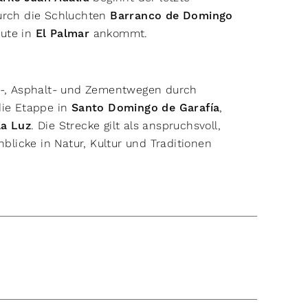
durch die Schluchten
Barranco de Domingo
oute in
El Palmar
ankommt.
a
er-, Asphalt- und Zementwegen durch
ie Etappe in
Santo Domingo de Garafía
,
la Luz
. Die Strecke gilt als anspruchsvoll,
nblicke in Natur, Kultur und Traditionen