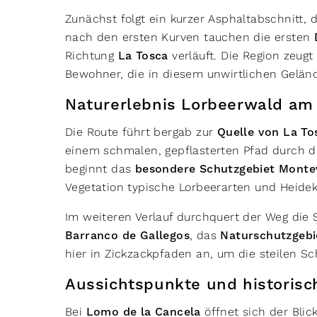
Zunächst folgt ein kurzer Asphaltabschnitt, d
nach den ersten Kurven tauchen die ersten
Richtung
La Tosca
verläuft. Die Region zeugt
Bewohner, die in diesem unwirtlichen Geländ
Naturerlebnis Lorbeerwald am
Die Route führt bergab zur
Quelle von La To
einem schmalen, gepflasterten Pfad durch 
beginnt das
besondere Schutzgebiet Monte
Vegetation typische Lorbeerarten und Heidekr
Im weiteren Verlauf durchquert der Weg die
Barranco de Gallegos
, das
Naturschutzgebi
hier in Zickzackpfaden an, um die steilen S
Aussichtspunkte und historisc
Bei
Lomo de la Cancela
öffnet sich der Blic