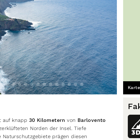
Karte
Fa
t auf knapp
30 Kilometern
von
Barlovento
erklüfteten Norden der Insel. Tiefe
3
 Naturschutzgebiete prägen diesen