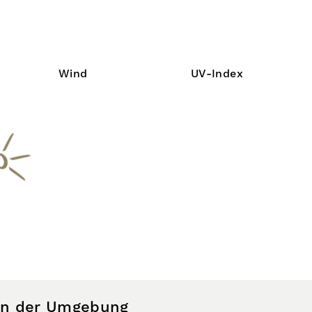
Wind
UV-Index
 in der Umgebung