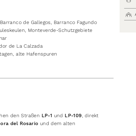
 Barranco de Gallegos, Barranco Fagundo
uleskeulen, Monteverde-Schutzgebiete
mar
dor de La Calzada
tagen, alte Hafenspuren
schen den Straßen
LP-1
und
LP-109
, direkt
ora del Rosario
und dem alten