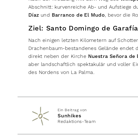
Abschnitt: kurvenreiche Ab- und Aufstiege 
Díaz
und
Barranco de El Mudo
, bevor die R
Ziel: Santo Domingo de Garafí
Nach einigen letzten Kilometern auf Schott
Drachenbaum-bestandenes Gelände endet d
direkt neben der Kirche
Nuestra Señora de 
aber landschaftlich spektakulär und voller Ei
des Nordens von La Palma.
Ein Beitrag von
Sunhikes
Redaktions-Team