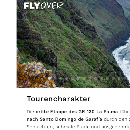
Tourencharakter
Die
dritte Etappe des GR 130 La Palma
führ
nach Santo Domingo de Garafía
durch den z
Schluchten, schmale Pfade und ausgedehnte