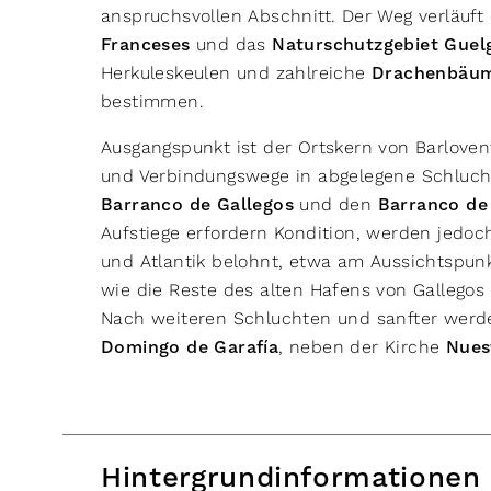
anspruchsvollen Abschnitt. Der Weg verläuf
Franceses
und das
Naturschutzgebiet Guel
Herkuleskeulen und zahlreiche
Drachenbäum
bestimmen.
Ausgangspunkt ist der Ortskern von Barloven
und Verbindungswege in abgelegene Schluc
Barranco de Gallegos
und den
Barranco de
Aufstiege erfordern Kondition, werden jedoc
und Atlantik belohnt, etwa am Aussichtspun
wie die Reste des alten Hafens von Gallego
Nach weiteren Schluchten und sanfter wer
Domingo de Garafía
, neben der Kirche
Nues
Hintergrundinformationen