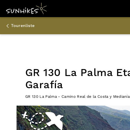
Tourenliste
GR 130 La Palma Et
Garafía
GR 130 La Palma - Camino Real de la Costa y Medianía