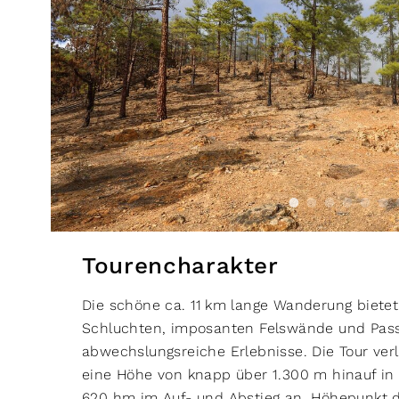
Tourencharakter
Die schöne ca. 11 km lange Wanderung bietet 
Schluchten, imposanten Felswände und Pas
abwechslungsreiche Erlebnisse. Die Tour verl
eine Höhe von knapp über 1.300 m hinauf in 
620 hm im Auf- und Abstieg an. Höhepunkt der