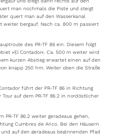
bergauf und biegt dann rechts auf den
ert man nochmals die Piste und steigt
päter quert man auf den Wasserkanal
t weiter bergauf. Nach ca. 800 m passiert
auptroute des PR-TF 86 ein. Diesem folgt
biet »El Contador«. Ca. 500 m weiter wird
nem kurzen Abstieg erwartet einen auf den
 von knapp 250 hm. Weiter oben die Straße
ontador führt der PR-TF 86 in Richtung
r Tour auf dem PR-TF 86.2 in nordöstlicher
m PR-TF 86.2 weiter geradeaus gehen,
chtung Cumbres de Arico. Bei den Häusern
n und auf den geradeaus beginnenden Pfad