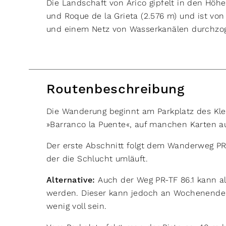
Die Landschaft von Arico gipfelt in den Höh
und Roque de la Grieta (2.576 m) und ist von
und einem Netz von Wasserkanälen durchzoge
Routenbeschreibung
Die Wanderung beginnt am Parkplatz des Kle
»Barranco la Puente«, auf manchen Karten a
Der erste Abschnitt folgt dem Wanderweg PR-
der die Schlucht umläuft.
Alternative:
Auch der Weg PR-TF 86.1 kann al
werden. Dieser kann jedoch an Wochenenden
wenig voll sein.