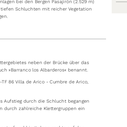
enlagen bei den Bergen Pasajirón (2.529 m)
 tiefen Schluchten mit reicher Vegetation
n.​​
ttergebietes neben der Brücke über das
uch »Barranco los Albarderos« benannt.
TF 86 Villa de Arico - Cumbre de Arico,
s Aufstieg durch die Schlucht begangen
 durch zahlreiche Klettergruppen ein