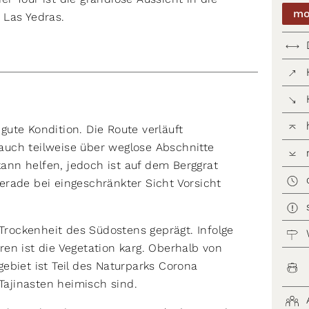
mo
 Las Yedras.
 gute Kondition. Die Route verläuft
uch teilweise über weglose Abschnitte
kann helfen, jedoch ist auf dem Berggrat
rade bei eingeschränkter Sicht Vorsicht
 Trockenheit des Südostens geprägt. Infolge
en ist die Vegetation karg. Oberhalb von
ebiet ist Teil des Naturparks Corona
 Tajinasten heimisch sind.