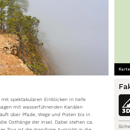
Karte
Fa
mit spektakulären Einblicken in tiefe
sagen mit wasserführenden Kanälen
3
äuft über Pfade, Wege und Pisten bis in
die Osthänge der Insel. Dabei stehen ca.
Schw
 Tour ist die grandiose Aussicht in die