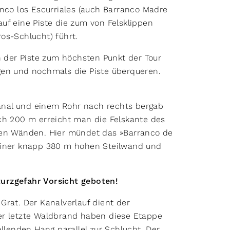
anco los Escurriales (auch Barranco Madre
uf eine Piste die zum von Felsklippen
os-Schlucht) führt.
n der Piste zum höchsten Punkt der Tour
gen und nochmals die Piste überqueren.
nal und einem Rohr nach rechts bergab
ch 200 m erreicht man die Felskante des
den Wänden. Hier mündet das »Barranco de
 einer knapp 380 m hohen Steilwand und
turzgefahr Vorsicht geboten!
Grat. Der Kanalverlauf dient der
er letzte Waldbrand haben diese Etappe
allenden Hang parallel zur Schlucht. Der