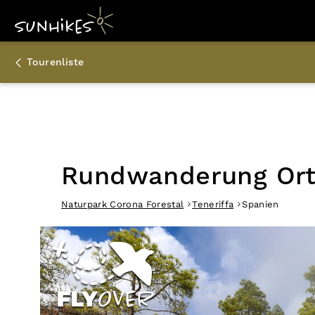
Tourenliste
Rundwanderung Orti
Naturpark Corona Forestal
Teneriffa
Spanien