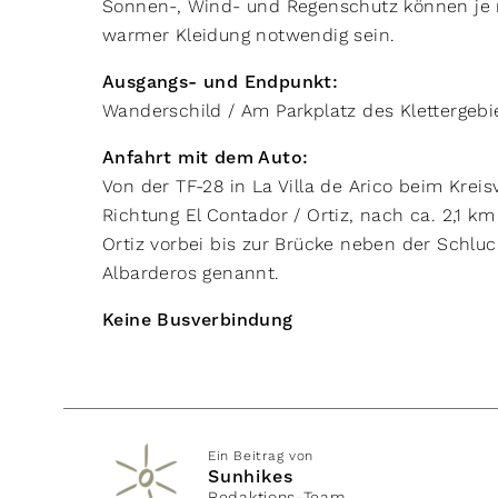
Sonnen-, Wind- und Regenschutz können je 
warmer Kleidung notwendig sein.
Ausgangs- und Endpunkt:
Wanderschild / Am Parkplatz des Klettergebi
Anfahrt mit dem Auto:
Von der TF-28 in La Villa de Arico beim Krei
Richtung El Contador / Ortiz, nach ca. 2,1 k
Ortiz vorbei bis zur Brücke neben der Schlu
Albarderos genannt.
Keine Busverbindung
Ein Beitrag von
Sunhikes
Redaktions-Team