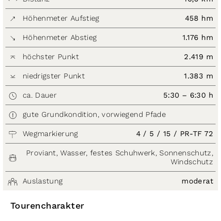
Höhenmeter Aufstieg
458 hm
Höhenmeter Abstieg
1.176 hm
höchster Punkt
2.419 m
niedrigster Punkt
1.383 m
ca. Dauer
5:30 – 6:30 h
gute Grundkondition, vorwiegend Pfade
Wegmarkierung
4 / 5 / 15 / PR-TF 72
Proviant, Wasser, festes Schuhwerk, Sonnenschutz,
Windschutz
Auslastung
moderat
Tourencharakter