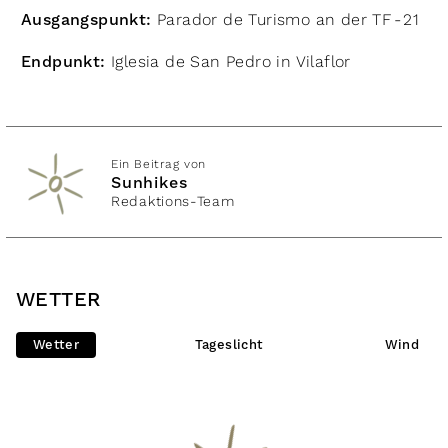
Ausgangspunkt:
Parador de Turismo an der TF - 21
Endpunkt:
Iglesia de San Pedro in Vilaflor​
Ein Beitrag von
Sunhikes
Redaktions-Team
WETTER
Wetter
Tageslicht
Wind