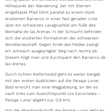
Höhepunkt der Wanderung. Der mit Steinen
eingefasste Pfad führt parallel zu einem stark
erodierten Barranco in einer fast geraden Linie
über ein schwarzes Lavagrusfeld am Fuße des
Montaña de las Arenas. In der Schlucht befinden
sich die erodierten Formationen der schwarzen
Mondlandschaft. Gegen Ende des Feldes zweigt
ein schwach ausgeprägter Weg nach rechts ab.
Diesem folgt man und durchquert den Barranco de
las Arenas.
Durch lichten Kiefernwald geht es weiter bergab
mit den ersten Ausblicken auf die Paisaje Lunar.
Bald erreicht man eine Weggabelung, an der es
nach links zum Aussichtspunkt Los Escurriales –
Paisaje Lunar abgeht (ca. 0,6 km).
Von der Mondlandschaft der Paisaje Lunar geht es