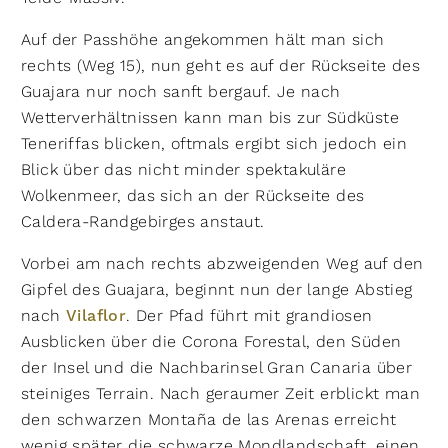
Auf der Passhöhe angekommen hält man sich
rechts (Weg 15), nun geht es auf der Rückseite des
Guajara nur noch sanft bergauf. Je nach
Wetterverhältnissen kann man bis zur Südküste
Teneriffas blicken, oftmals ergibt sich jedoch ein
Blick über das nicht minder spektakuläre
Wolkenmeer, das sich an der Rückseite des
Caldera-Randgebirges anstaut.
Vorbei am nach rechts abzweigenden Weg auf den
Gipfel des Guajara, beginnt nun der lange Abstieg
nach
Vilaflor
. Der Pfad führt mit grandiosen
Ausblicken über die Corona Forestal, den Süden
der Insel und die Nachbarinsel Gran Canaria über
steiniges Terrain. Nach geraumer Zeit erblickt man
den schwarzen Montaña de las Arenas erreicht
wenig später die schwarze Mondlandschaft, einen