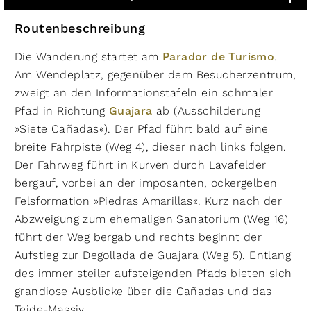
Routenbeschreibung
​Die Wanderung startet am
Parador de Turismo
.
Am Wendeplatz, gegenüber dem Besucherzentrum,
zweigt an den Informationstafeln ein schmaler
Pfad in Richtung
Guajara
ab (Ausschilderung
»Siete Cañadas«). Der Pfad führt bald auf eine
breite Fahrpiste (Weg 4), dieser nach links folgen.
Der Fahrweg führt in Kurven durch Lavafelder
bergauf, vorbei an der imposanten, ockergelben
Felsformation »Piedras Amarillas«. Kurz nach der
Abzweigung zum ehemaligen Sanatorium (Weg 16)
führt der Weg bergab und rechts beginnt der
Aufstieg zur Degollada de Guajara (Weg 5). Entlang
des immer steiler aufsteigenden Pfads bieten sich
grandiose Ausblicke über die Cañadas und das
Teide-Massiv.