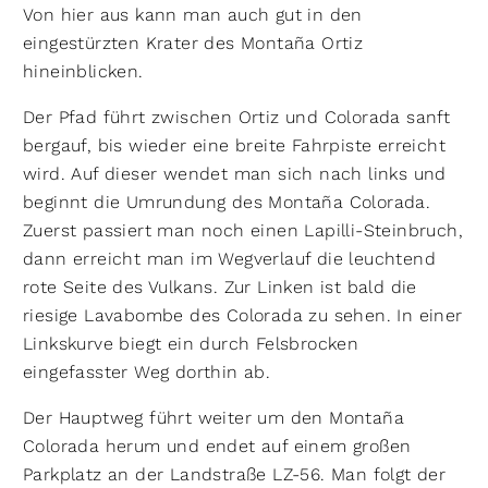
Von hier aus kann man auch gut in den
eingestürzten Krater des Montaña Ortiz
hineinblicken.
Der Pfad führt zwischen Ortiz und Colorada sanft
bergauf, bis wieder eine breite Fahrpiste erreicht
wird. Auf dieser wendet man sich nach links und
beginnt die Umrundung des Montaña Colorada.
Zuerst passiert man noch einen Lapilli-Steinbruch,
dann erreicht man im Wegverlauf die leuchtend
rote Seite des Vulkans. Zur Linken ist bald die
riesige Lava­bombe des Colorada zu sehen. In einer
Linkskurve biegt ein durch Felsbrocken
eingefasster Weg dorthin ab.
Der Hauptweg führt weiter um den Montaña
Colorada herum und endet auf einem großen
Parkplatz an der Landstraße LZ-56. Man folgt der