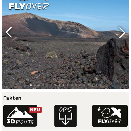
Fakten
NEU
3D
ROUTE