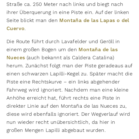
Straße ca. 250 Meter nach links und biegt nach
ihrer Überquerung in eine Piste ein. Auf der linken
Seite blickt man den
Montaña de las Lapas o del
Cuervo
.
Die Route führt durch Lavafelder und Geröll in
einem großen Bogen um den
Montaña de las
Nueces
(auch bekannt als Caldera Catalina)
herum. Zunächst folgt man der Piste geradeaus auf
einen schwarzen Lapilli-Kegel zu. Später macht die
Piste eine Rechtskurve – ein links abgehender
Fahrweg wird ignoriert. Nachdem man eine kleine
Anhöhe erreicht hat, führt rechts eine Piste in
direkter Linie auf den Montaña de las Nueces zu,
diese wird ebenfalls ignoriert. Der Wegverlauf wird
nun wieder recht unübersichtlich, da hier in
großen Mengen Lapilli abgebaut wurden.