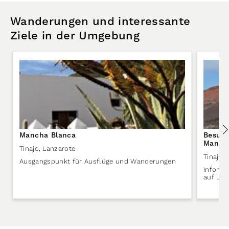
Wanderungen und interessante
Ziele in der Umgebung
Mancha Blanca
Besuch
Manch
Tinajo
,
Lanzarote
Tinajo
,
Ausgangspunkt für Ausflüge und Wanderungen
Inform
auf Lan