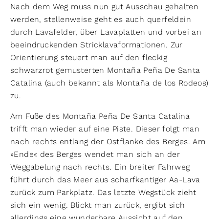
Nach dem Weg muss nun gut Ausschau gehalten
werden, stellenweise geht es auch querfeldein
durch Lavafelder, über Lavaplatten und vorbei an
beeindruckenden Stricklavaformationen. Zur
Orientierung steuert man auf den fleckig
schwarzrot gemusterten Montaña Peña De Santa
Catalina (auch bekannt als Montaña de los Rodeos)
zu.
Am Fuße des Montaña Peña De Santa Catalina
trifft man wieder auf eine Piste. Dieser folgt man
nach rechts entlang der Ostflanke des Berges. Am
»Ende« des Berges wendet man sich an der
Weggabelung nach rechts. Ein breiter Fahrweg
führt durch das Meer aus scharfkantiger Aa-Lava
zurück zum Parkplatz. Das letzte Wegstück zieht
sich ein wenig. Blickt man zurück, ergibt sich
allerdings eine wunderbare Aussicht auf den