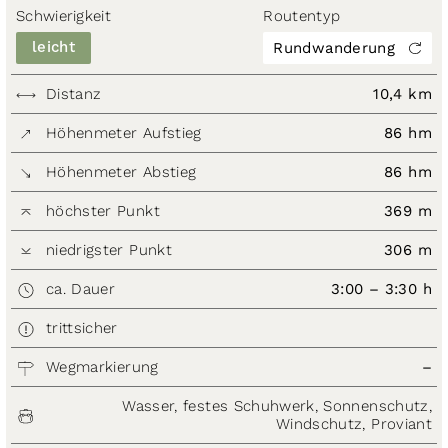
Schwierigkeit
Routentyp
leicht
Rundwanderung
Distanz
10,4 km
Höhenmeter Aufstieg
86 hm
Höhenmeter Abstieg
86 hm
höchster Punkt
369 m
niedrigster Punkt
306 m
ca. Dauer
3:00 – 3:30 h
trittsicher
Wegmarkierung
–
Wasser, festes Schuhwerk, Sonnenschutz,
Windschutz, Proviant