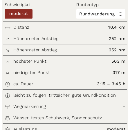
Schwierigkeit
Routentyp
moderat
Rundwanderung
Distanz
10,4 km
Höhenmeter Aufstieg
252 hm
Höhenmeter Abstieg
252 hm
höchster Punkt
503 m
niedrigster Punkt
317 m
ca. Dauer
3:15 – 3:45 h
leicht zu folgen, trittsicher, gute Grundkondition
Wegmarkierung
–
Wasser, festes Schuhwerk, Sonnenschutz
Auslastung
moderat