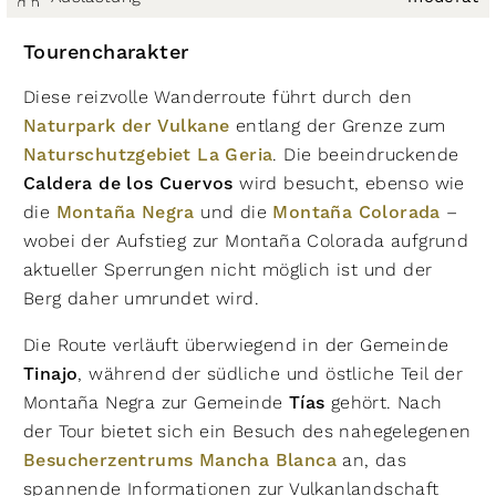
Tourencharakter
Diese reizvolle Wanderroute führt durch den
Naturpark der Vulkane
entlang der Grenze zum
Naturschutzgebiet La Geria
. Die beeindruckende
Caldera de los Cuervos
wird besucht, ebenso wie
die
Montaña Negra
und die
Montaña Colorada
–
wobei der Aufstieg zur Montaña Colorada aufgrund
aktueller Sperrungen nicht möglich ist und der
Berg daher umrundet wird.
Die Route verläuft überwiegend in der Gemeinde
Tinajo
, während der südliche und östliche Teil der
Montaña Negra zur Gemeinde
Tías
gehört. Nach
der Tour bietet sich ein Besuch des nahegelegenen
Besucherzentrums Mancha Blanca
an, das
spannende Informationen zur Vulkanlandschaft