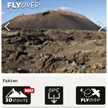
Fakten
NEU
3D
ROUTE