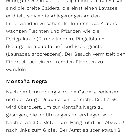
Rundgang gegen den Uhrzeigersinn um den Vulkan
sind die breite Caldera, die einst einen Lavasee
enthielt, sowie die Ablagerungen an den
Innenwänden zu sehen. Im Inneren des Kraters
wachsen Flechten und Pflanzen wie die
Essigpflanze (Rumex lunaria), Ringelblume
(Pelargonium capitatum) und Stechginster
(Launacea arborescens). Der Besuch vermittelt den
Eindruck, auf einem fremden Planeten zu
wandeln.
Montaña Negra
Nach der Umrundung wird die Caldera verlassen
und der Ausgangspunkt kurz erreicht. Die LZ-56
wird überquert, um zur Montaña Negra zu
gelangen, die im Uhrzeigersinn erstiegen wird.
Nach etwa 300 Metern am Hang führt ein Abzweig
nach links zum Gipfel. Der Aufstieg über etwa 1,2