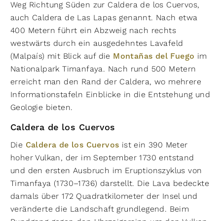
Weg Richtung Süden zur Caldera de los Cuervos,
auch Caldera de Las Lapas genannt. Nach etwa
400 Metern führt ein Abzweig nach rechts
westwärts durch ein ausgedehntes Lavafeld
(Malpaís) mit Blick auf die
Montañas del Fuego
im
Nationalpark Timanfaya. Nach rund 500 Metern
erreicht man den Rand der Caldera, wo mehrere
Informationstafeln Einblicke in die Entstehung und
Geologie bieten.
Caldera de los Cuervos
Die
Caldera de los Cuervos
ist ein 390 Meter
hoher Vulkan, der im September 1730 entstand
und den ersten Ausbruch im Eruptionszyklus von
Timanfaya (1730–1736) darstellt. Die Lava bedeckte
damals über 172 Quadratkilometer der Insel und
veränderte die Landschaft grundlegend. Beim