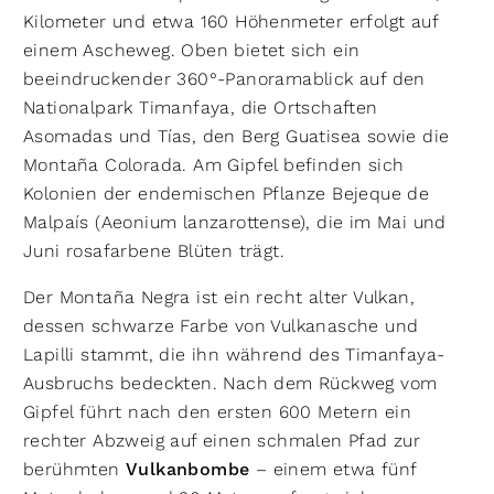
Kilometer und etwa 160 Höhenmeter erfolgt auf
einem Ascheweg. Oben bietet sich ein
beeindruckender 360°-Panoramablick auf den
Nationalpark Timanfaya, die Ortschaften
Asomadas und Tías, den Berg Guatisea sowie die
Montaña Colorada. Am Gipfel befinden sich
Kolonien der endemischen Pflanze Bejeque de
Malpaís (Aeonium lanzarottense), die im Mai und
Juni rosafarbene Blüten trägt.
Der Montaña Negra ist ein recht alter Vulkan,
dessen schwarze Farbe von Vulkanasche und
Lapilli stammt, die ihn während des Timanfaya-
Ausbruchs bedeckten. Nach dem Rückweg vom
Gipfel führt nach den ersten 600 Metern ein
rechter Abzweig auf einen schmalen Pfad zur
berühmten
Vulkanbombe
– einem etwa fünf