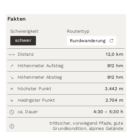
Fakten
Schwierigkeit
Routentyp
schwer
Rundwanderung
Distanz
12,0 km
Höhenmeter Aufstieg
912 hm
Höhenmeter Abstieg
912 hm
höchster Punkt
3.442 m
niedrigster Punkt
2.704 m
ca. Dauer
4:30 – 5:30 h
trittsicher, vorwiegend Pfade, gute
Grundkondition, alpines Gelände