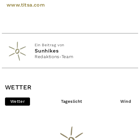
www.titsa.com
Ein Beitrag von
Sunhikes
Redaktions-Team
WETTER
Wetter
Tageslicht
Wind