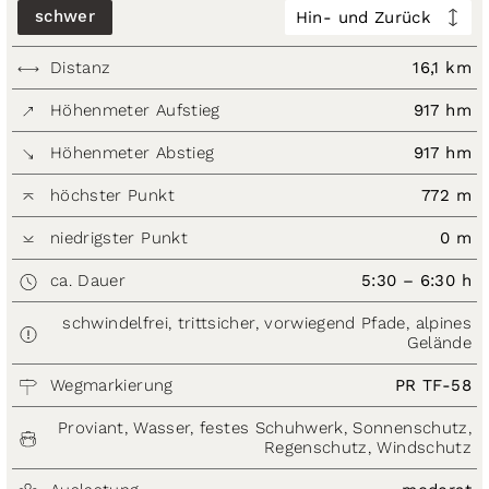
schwer
Hin- und Zurück
Distanz
16,1 km
Höhenmeter Aufstieg
917 hm
Höhenmeter Abstieg
917 hm
höchster Punkt
772 m
niedrigster Punkt
0 m
ca. Dauer
5:30 – 6:30 h
schwindelfrei, trittsicher, vorwiegend Pfade, alpines
Gelände
Wegmarkierung
PR TF-58
Proviant, Wasser, festes Schuhwerk, Sonnenschutz,
Regenschutz, Windschutz