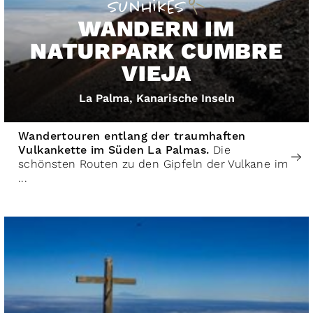
WANDERN IM
NATURPARK CUMBRE
VIEJA
La Palma, Kanarische Inseln
Wandertouren entlang der traumhaften
Vulkankette im Süden La Palmas.
Die
schönsten Routen zu den Gipfeln der Vulkane im
...