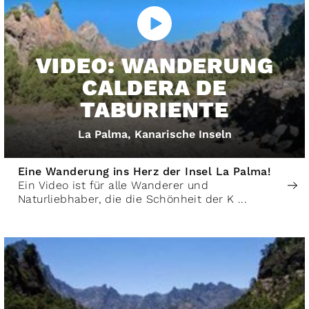
VIDEO: WANDERUNG
CALDERA DE
TABURIENTE
La Palma, Kanarische Inseln
Eine Wanderung ins Herz der Insel La Palma!
Ein Video ist für alle Wanderer und
Naturliebhaber, die die Schönheit der K ...