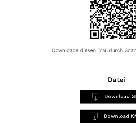
Downloade diesen Trail durch Sc
Datei
Download G
Download K