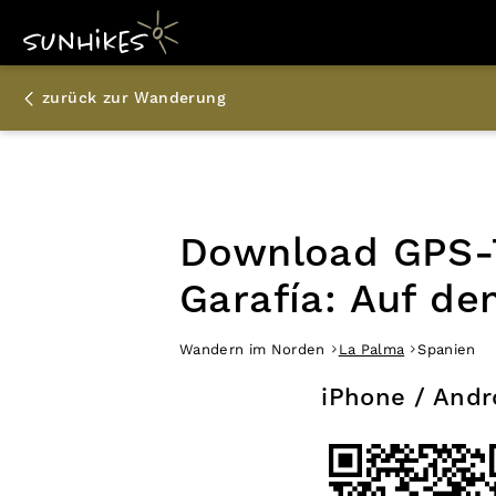
zurück zur Wanderung
Download GPS-T
Garafía: Auf d
Wandern im Norden
La Palma
Spanien
iPhone / Andr