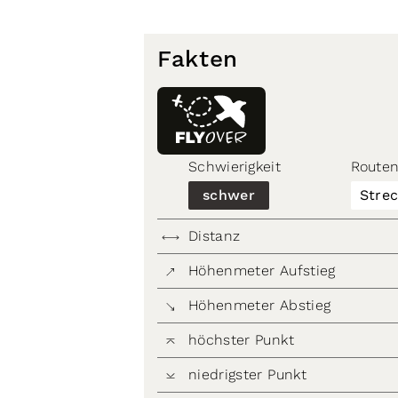
Fakten
Schwierigkeit
Routen
schwer
Stre
Distanz
Höhenmeter Aufstieg
Höhenmeter Abstieg
höchster Punkt
niedrigster Punkt