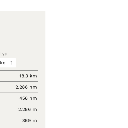
typ
cke
18,3 km
2.286 hm
456 hm
2.286 m
369 m