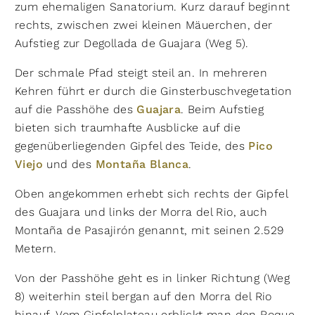
zum ehemaligen Sanatorium. Kurz darauf beginnt
rechts, zwischen zwei kleinen Mäuerchen, der
Aufstieg zur Degollada de Guajara (Weg 5).
Der schmale Pfad steigt steil an. In mehreren
Kehren führt er durch die Ginsterbuschvegetation
auf die Passhöhe des
Guajara
. Beim Aufstieg
bieten sich traumhafte Ausblicke auf die
gegenüberliegenden Gipfel des Teide, des
Pico
Viejo
und des
Montaña Blanca
.
Oben angekommen erhebt sich rechts der Gipfel
des Guajara und links der Morra del Rio, auch
Montaña de Pasajirón genannt, mit seinen 2.529
Metern.
Von der Passhöhe geht es in linker Richtung (Weg
8) weiterhin steil bergan auf den Morra del Rio
hinauf. Vom Gipfelplateau erblickt man den Roque