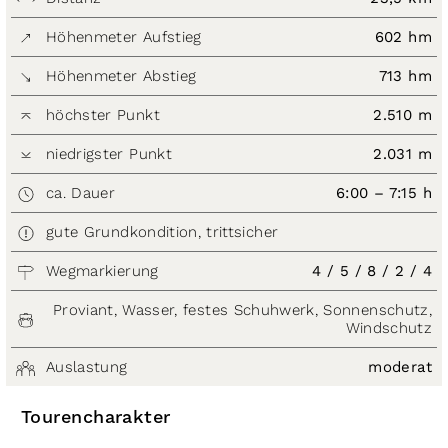
Höhenmeter Aufstieg
602 hm
Höhenmeter Abstieg
713 hm
höchster Punkt
2.510 m
niedrigster Punkt
2.031 m
ca. Dauer
6:00 – 7:15 h
gute Grundkondition, trittsicher
Wegmarkierung
4 / 5 / 8 / 2 / 4
Proviant, Wasser, festes Schuhwerk, Sonnenschutz,
Windschutz
Auslastung
moderat
Tourencharakter