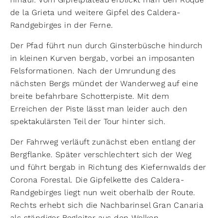
de la Grieta und weitere Gipfel des Caldera-
Randgebirges in der Ferne.
Der Pfad führt nun durch Ginsterbüsche hindurch
in kleinen Kurven bergab, vorbei an imposanten
Felsformationen. Nach der Umrundung des
nächsten Bergs mündet der Wanderweg auf eine
breite befahrbare Schotterpiste. Mit dem
Erreichen der Piste lässt man leider auch den
spektakulärsten Teil der Tour hinter sich.
Der Fahrweg verläuft zunächst eben entlang der
Bergflanke. Später verschlechtert sich der Weg
und führt berg­ab in Richtung des Kiefernwalds der
Corona Forestal. Die Gipfelkette des Caldera-
Randgebirges liegt nun weit oberhalb der Route.
Rechts erhebt sich die Nachbarinsel Gran Canaria
als ständiger Begleiter aus den Wolken.