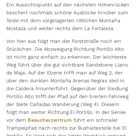
Ein Aussichtspunkt auf den nächsten Höhenrücken
beschert nochmals schöne Ausblicke hinüber zum
Teide mit dem vorgelagerten rötlichen Montaña
Mostaza und weiter rechts dem La Fortaleza.
Von hier aus folgt man der Forststraße noch ein
Stückchen. Die Abzweigung Richtung Portillo Alto
ist nicht ganz einfach zu erkennen. Der leichteste
Weg führt über die gut sichtbare Sandebene Llano
de Maja. Auf der Ebene trifft man auf Weg 2, der
über den dunklen Montaña Arenas Negras steil in
die Caldera hinunterführt. Gegenüber der Siedlung
Portillo Alto trifft der Pfad auf den breiten Fahrweg
der Siete Cañadas Wanderung (Weg 4). Diesem
folgt man weiter Richtung El Portillo. In der Senke
vor dem
Besucherzentrum
führt ein schmaler
Trampelpfad nach rechts zur Bushaltestelle bei El
Portillo. So lässt sich das letzte Wegstück entlang