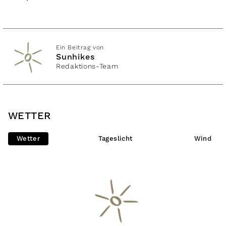
Ein Beitrag von
Sunhikes
Redaktions-Team
WETTER
Wetter
Tageslicht
Wind