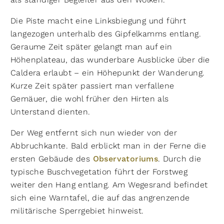
Die Piste macht eine Linksbiegung und führt
langezogen unterhalb des Gipfelkamms entlang.
Geraume Zeit später gelangt man auf ein
Höhenplateau, das wunderbare Ausblicke über die
Caldera erlaubt – ein Höhepunkt der Wanderung.
Kurze Zeit später passiert man verfallene
Gemäuer, die wohl früher den Hirten als
Unterstand dienten.
Der Weg entfernt sich nun wieder von der
Abbruchkante. Bald erblickt man in der Ferne die
ersten Gebäude des
Observatoriums
. Durch die
typische Buschvegetation führt der Forstweg
weiter den Hang entlang. Am Wegesrand befindet
sich eine Warntafel, die auf das angrenzende
militärische Sperrgebiet hinweist.