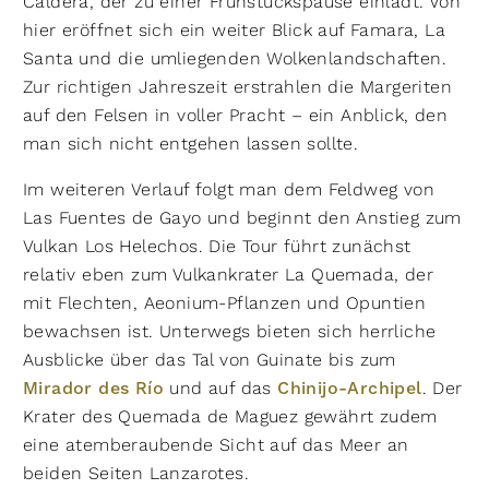
Caldera, der zu einer Frühstückspause einlädt. Von
hier eröffnet sich ein weiter Blick auf Famara, La
Santa und die umliegenden Wolkenlandschaften.
Zur richtigen Jahreszeit erstrahlen die Margeriten
auf den Felsen in voller Pracht – ein Anblick, den
man sich nicht entgehen lassen sollte.
Im weiteren Verlauf folgt man dem Feldweg von
Las Fuentes de Gayo und beginnt den Anstieg zum
Vulkan Los Helechos. Die Tour führt zunächst
relativ eben zum Vulkankrater La Quemada, der
mit Flechten, Aeonium-Pflanzen und Opuntien
bewachsen ist. Unterwegs bieten sich herrliche
Ausblicke über das Tal von Guinate bis zum
Mirador des Río
und auf das
Chinijo-Archipel
. Der
Krater des Quemada de Maguez gewährt zudem
eine atemberaubende Sicht auf das Meer an
beiden Seiten Lanzarotes.