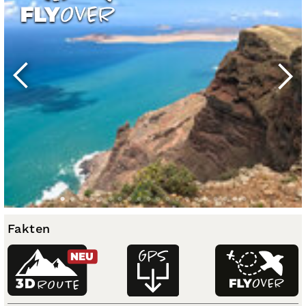
Fakten
NEU
3D
ROUTE