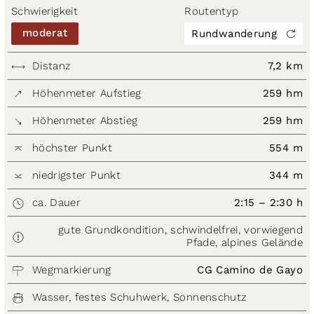
Schwierigkeit
Routentyp
moderat
Rundwanderung
Distanz
7,2 km
Höhenmeter Aufstieg
259 hm
Höhenmeter Abstieg
259 hm
höchster Punkt
554 m
niedrigster Punkt
344 m
ca. Dauer
2:15 – 2:30 h
gute Grundkondition, schwindelfrei, vorwiegend
Pfade, alpines Gelände
Wegmarkierung
CG Camino de Gayo
Wasser, festes Schuhwerk, Sonnenschutz