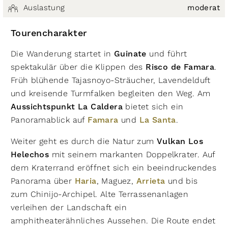
Auslastung
moderat
Tourencharakter
Die Wanderung startet in
Guinate
und führt
spektakulär über die Klippen des
Risco de Famara
.
Früh blühende Tajasnoyo-Sträucher, Lavendelduft
und kreisende Turmfalken begleiten den Weg. Am
Aussichtspunkt La Caldera
bietet sich ein
Panoramablick auf
Famara
und
La Santa
.
Weiter geht es durch die Natur zum
Vulkan Los
Helechos
mit seinem markanten Doppelkrater. Auf
dem Kraterrand eröffnet sich ein beeindruckendes
Panorama über
Haria
, Maguez,
Arrieta
und bis
zum Chinijo-Archipel. Alte Terrassenanlagen
verleihen der Landschaft ein
amphitheaterähnliches Aussehen. Die Route endet