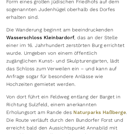
Form eines großen jüdischen Friedhofs auf dem
sogenannten Judenhügel oberhalb des Dorfes
erhalten sind.
Die Wanderung beginnt am beeindruckenden
Wasserschloss Kleinbardorf
, das an der Stelle
einer im 16. Jahrhundert zerstörten Burg errichtet
wurde. Umgeben von einem öffentlich
zugänglichen Kunst- und Skulpturengarten, lädt
das Schloss zum Verweilen ein – und kann auf
Anfrage sogar für besondere Anlässe wie
Hochzeiten gemietet werden.
Von dort führt ein Feldweg entlang der Barget in
Richtung Sulzfeld, einem anerkannten
Erholungsort am Rande des
Naturparks Haßberge
.
Die Route verläuft durch den Bundorfer Forst und
erreicht bald den Aussichtspunkt Annabild mit