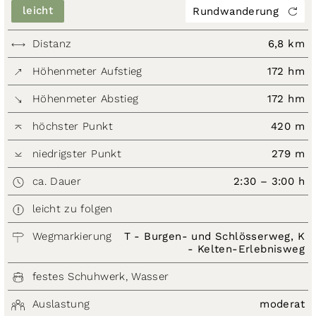
leicht
Rundwanderung
Distanz
6,8 km
Höhenmeter Aufstieg
172 hm
Höhenmeter Abstieg
172 hm
höchster Punkt
420 m
niedrigster Punkt
279 m
ca. Dauer
2:30 – 3:00 h
leicht zu folgen
Wegmarkierung
T - Burgen- und Schlösserweg, K
- Kelten-Erlebnisweg
festes Schuhwerk, Wasser
Auslastung
moderat