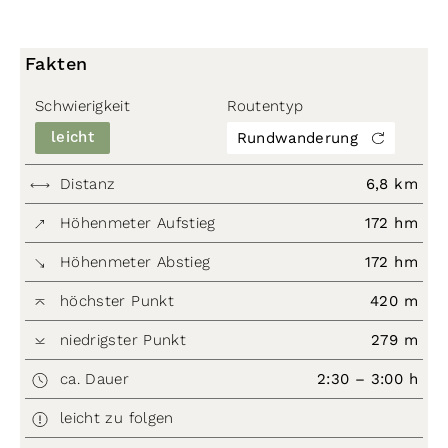
Fakten
Schwierigkeit
Routentyp
leicht
Rundwanderung
Distanz
6,8 km
Höhenmeter Aufstieg
172 hm
Höhenmeter Abstieg
172 hm
höchster Punkt
420 m
niedrigster Punkt
279 m
ca. Dauer
2:30 – 3:00 h
leicht zu folgen