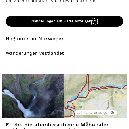
bis zu gemütlichen Küstenwanderungen.
Wanderungen auf Karte anzeigen
Regionen in Norwegen
Wanderungen Vestlandet
auf Karte anzeigen
Erlebe die atemberaubende Måbødalen