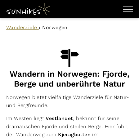
WANDERZIELE
Wanderziele
›
Norwegen
WANDERUNGEN
ENTDECKEN
MAGAZIN
TRAILBOX
PLANER
Wandern in Norwegen: Fjorde,
Berge und unberührte Natur
Norwegen bietet vielfältige Wanderziele für Natur-
und Bergfreunde.
Im Westen liegt
Vestlandet
, bekannt für seine
dramatischen Fjorde und steilen Berge. Hier führt
der Wanderweg zum
Kjeragbolten
im