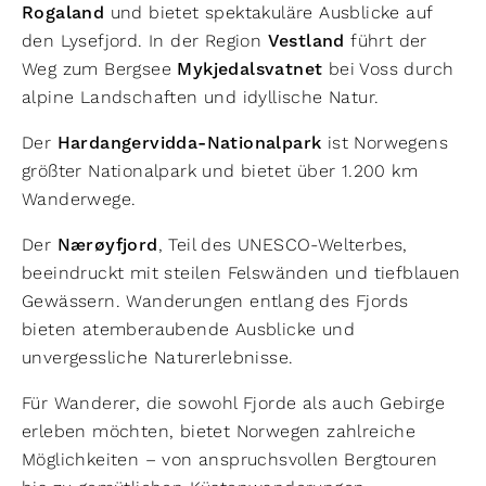
Rogaland
und bietet spektakuläre Ausblicke auf
den Lysefjord. In der Region
Vestland
führt der
Weg zum Bergsee
Mykjedalsvatnet
bei Voss durch
alpine Landschaften und idyllische Natur.
Der
Hardangervidda-Nationalpark
ist Norwegens
größter Nationalpark und bietet über 1.200 km
Wanderwege.
Der
Nærøyfjord
, Teil des UNESCO-Welterbes,
beeindruckt mit steilen Felswänden und tiefblauen
Gewässern. Wanderungen entlang des Fjords
bieten atemberaubende Ausblicke und
unvergessliche Naturerlebnisse.
Für Wanderer, die sowohl Fjorde als auch Gebirge
erleben möchten, bietet Norwegen zahlreiche
Möglichkeiten – von anspruchsvollen Bergtouren