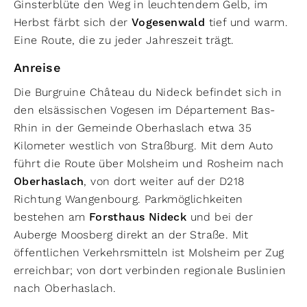
Ginsterblüte den Weg in leuchtendem Gelb, im
Herbst färbt sich der
Vogesenwald
tief und warm.
Eine Route, die zu jeder Jahreszeit trägt.
Anreise
Die Burgruine Château du Nideck befindet sich in
den elsässischen Vogesen im Département Bas-
Rhin in der Gemeinde Oberhaslach etwa 35
Kilometer westlich von Straßburg. Mit dem Auto
führt die Route über Molsheim und Rosheim nach
Oberhaslach
, von dort weiter auf der D218
Richtung Wangenbourg. Parkmöglichkeiten
bestehen am
Forsthaus Nideck
und bei der
Auberge Moosberg direkt an der Straße. Mit
öffentlichen Verkehrsmitteln ist Molsheim per Zug
erreichbar; von dort verbinden regionale Buslinien
nach Oberhaslach.