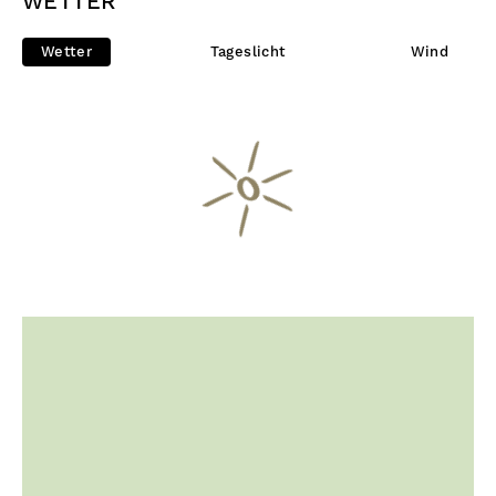
WETTER
Wetter
Tageslicht
Wind