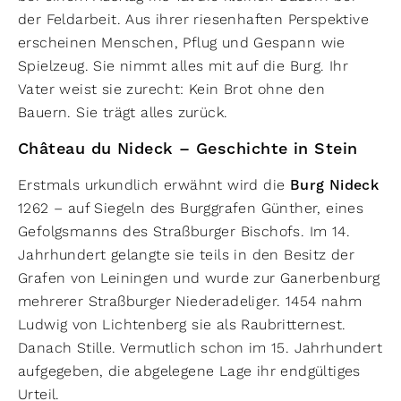
der Feldarbeit. Aus ihrer riesenhaften Perspektive
erscheinen Menschen, Pflug und Gespann wie
Spielzeug. Sie nimmt alles mit auf die Burg. Ihr
Vater weist sie zurecht: Kein Brot ohne den
Bauern. Sie trägt alles zurück.
Château du Nideck – Geschichte in Stein
Erstmals urkundlich erwähnt wird die
Burg Nideck
1262 – auf Siegeln des Burggrafen Günther, eines
Gefolgsmanns des Straßburger Bischofs. Im 14.
Jahrhundert gelangte sie teils in den Besitz der
Grafen von Leiningen und wurde zur Ganerbenburg
mehrerer Straßburger Niederadeliger. 1454 nahm
Ludwig von Lichtenberg sie als Raubritternest.
Danach Stille. Vermutlich schon im 15. Jahrhundert
aufgegeben, die abgelegene Lage ihr endgültiges
Urteil.