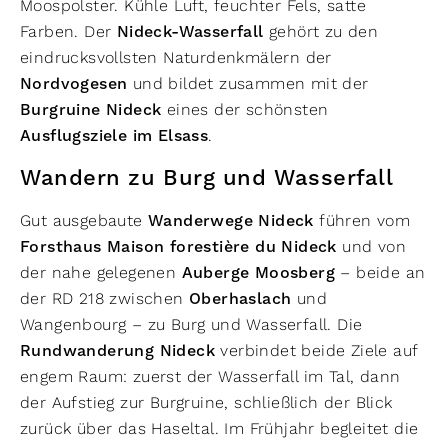
Moospolster. Kühle Luft, feuchter Fels, satte
Farben. Der
Nideck-Wasserfall
gehört zu den
eindrucksvollsten Naturdenkmälern der
Nordvogesen
und bildet zusammen mit der
Burgruine Nideck
eines der schönsten
Ausflugsziele im Elsass
.
Wandern zu Burg und Wasserfall
Gut ausgebaute
Wanderwege Nideck
führen vom
Forsthaus Maison forestière du Nideck
und von
der nahe gelegenen
Auberge Moosberg
– beide an
der RD 218 zwischen
Oberhaslach
und
Wangenbourg – zu Burg und Wasserfall. Die
Rundwanderung Nideck
verbindet beide Ziele auf
engem Raum: zuerst der Wasserfall im Tal, dann
der Aufstieg zur Burgruine, schließlich der Blick
zurück über das Haseltal. Im Frühjahr begleitet die