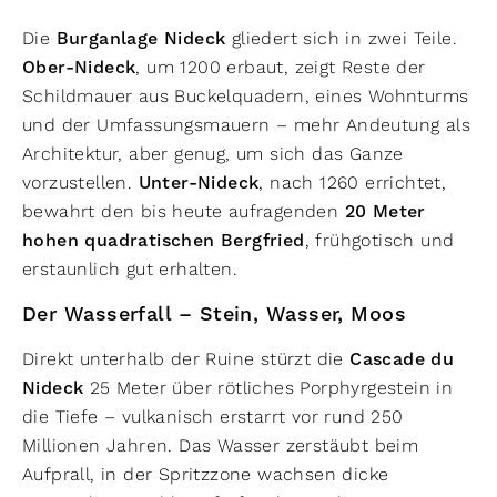
Die
Burganlage Nideck
gliedert sich in zwei Teile.
Ober-Nideck
, um 1200 erbaut, zeigt Reste der
Schildmauer aus Buckelquadern, eines Wohnturms
und der Umfassungsmauern – mehr Andeutung als
Architektur, aber genug, um sich das Ganze
vorzustellen.
Unter-Nideck
, nach 1260 errichtet,
bewahrt den bis heute aufragenden
20 Meter
hohen quadratischen Bergfried
, frühgotisch und
erstaunlich gut erhalten.
Der Wasserfall – Stein, Wasser, Moos
Direkt unterhalb der Ruine stürzt die
Cascade du
Nideck
25 Meter über rötliches Porphyrgestein in
die Tiefe – vulkanisch erstarrt vor rund 250
Millionen Jahren. Das Wasser zerstäubt beim
Aufprall, in der Spritzzone wachsen dicke