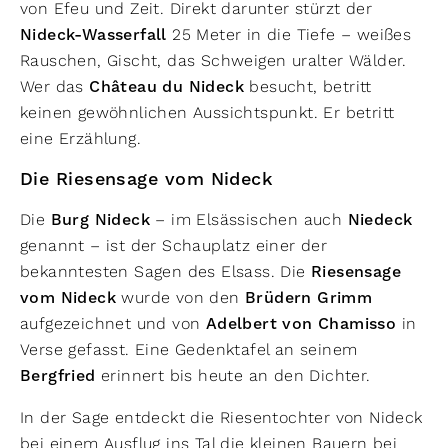
von Efeu und Zeit. Direkt darunter stürzt der
Nideck-Wasserfall
25 Meter in die Tiefe – weißes
Rauschen, Gischt, das Schweigen uralter Wälder.
Wer das
Château du Nideck
besucht, betritt
keinen gewöhnlichen Aussichtspunkt. Er betritt
eine Erzählung.
Die Riesensage vom Nideck
Die
Burg Nideck
– im Elsässischen auch
Niedeck
genannt – ist der Schauplatz einer der
bekanntesten Sagen des Elsass. Die
Riesensage
vom Nideck
wurde von den
Brüdern Grimm
aufgezeichnet und von
Adelbert von Chamisso
in
Verse gefasst. Eine Gedenktafel an seinem
Bergfried
erinnert bis heute an den Dichter.
In der Sage entdeckt die Riesentochter von Nideck
bei einem Ausflug ins Tal die kleinen Bauern bei