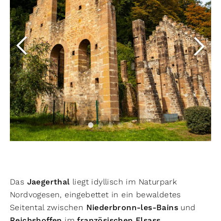
Das
Jaegerthal
liegt idyllisch im Naturpark
Nordvogesen, eingebettet in ein bewaldetes
Seitental zwischen
Niederbronn-les-Bains
und
Reichshoffen
im
französischen Elsass