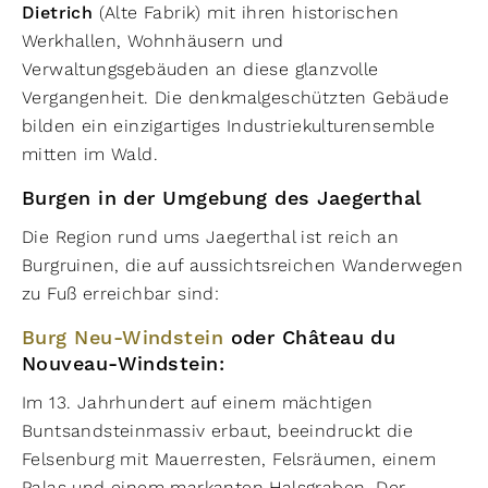
Dietrich
(Alte Fabrik) mit ihren historischen
Werkhallen, Wohnhäusern und
Verwaltungsgebäuden an diese glanzvolle
Vergangenheit. Die denkmalgeschützten Gebäude
bilden ein einzigartiges Industriekulturensemble
mitten im Wald.
Burgen in der Umgebung des Jaegerthal
Die Region rund ums Jaegerthal ist reich an
Burgruinen, die auf aussichtsreichen Wanderwegen
zu Fuß erreichbar sind:
Burg Neu-Windstein
oder Château du
Nouveau-Windstein:
Im 13. Jahrhundert auf einem mächtigen
Buntsandsteinmassiv erbaut, beeindruckt die
Felsenburg mit Mauerresten, Felsräumen, einem
Palas und einem markanten Halsgraben. Der