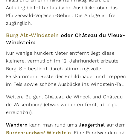
Aufstieg bietet fantastische Ausblicke über das
Pfälzerwald-Vogesen-Gebiet. Die Anlage ist frei
zugänglich.
Burg Alt-Windstein
oder Château du Vieux-
Windstein:
Nur wenige hundert Meter entfernt liegt diese
kleinere, vermutlich im 12. Jahrhundert erbaute
Burg. Sie besticht durch stimmungsvolle
Felskammern, Reste der Schildmauer und Treppen
im Fels sowie schöne Ausblicke ins Windstein-Tal.
Weitere Burgen: Château de Wineck und Château
de Wasenbourg (etwas weiter entfernt, aber gut
erreichbar).
Wandern
kann man rund ums
Jaegerthal
auf dem
Burgenrundweg Windstein
. Eine Rundwanderung