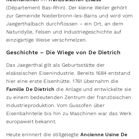
(Département Bas-Rhin). Der kleine Weiler gehört
zur Gemeinde Niederbronn-les-Bains und wird vom
Jaegerthalbach durchflossen – ein Ort, an dem
Naturidylle, Felsen und Industriegeschichte auf
einzigartige Weise verschmelzen.
Geschichte – Die Wiege von De Dietrich
Das Jaegerthal gilt als Geburtsstätte der
elsässischen Eisenindustrie. Bereits 1684 entstand
hier eine erste Eisenhütte. 1761 übernahm die
Familie De Dietrich
die Anlage und entwickelte sie
zu einem bedeutenden Zentrum der französischen
Industrieproduktion. Vom Gussofen über
Eisenbahnteile bis hin zu Maschinen war das Werk
europaweit bekannt.
Heute erinnert die stillgelegte
Ancienne Usine De