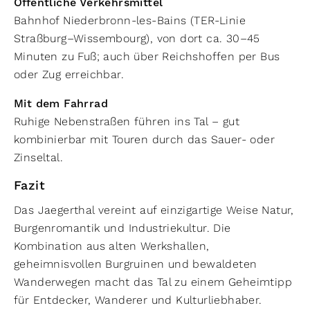
Öffentliche Verkehrsmittel
Bahnhof Niederbronn-les-Bains (TER-Linie
Straßburg–Wissembourg), von dort ca. 30–45
Minuten zu Fuß; auch über Reichshoffen per Bus
oder Zug erreichbar.
Mit dem Fahrrad
Ruhige Nebenstraßen führen ins Tal – gut
kombinierbar mit Touren durch das Sauer- oder
Zinseltal.
Fazit
Das Jaegerthal vereint auf einzigartige Weise Natur,
Burgenromantik und Industriekultur. Die
Kombination aus alten Werkshallen,
geheimnisvollen Burgruinen und bewaldeten
Wanderwegen macht das Tal zu einem Geheimtipp
für Entdecker, Wanderer und Kulturliebhaber.