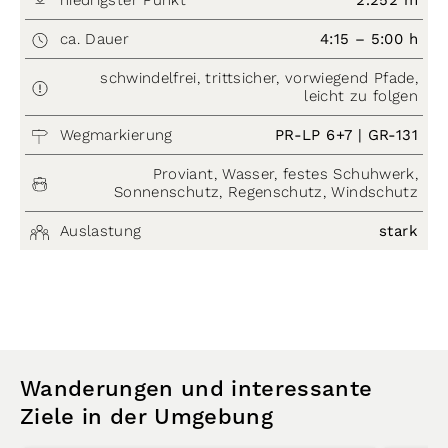
niedrigster Punkt
2.252 m
ca. Dauer
4:15 – 5:00 h
schwindelfrei, trittsicher, vorwiegend Pfade,
leicht zu folgen
Wegmarkierung
PR-LP 6+7 | GR-131
Proviant, Wasser, festes Schuhwerk,
Sonnenschutz, Regenschutz, Windschutz
Auslastung
stark
Wanderungen und interessante
Ziele in der Umgebung