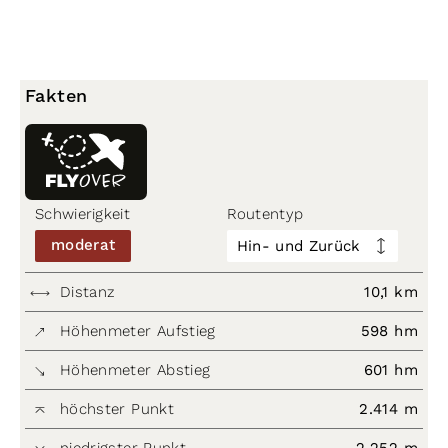
Fakten
Schwierigkeit
Routentyp
moderat
Hin- und Zurück
Distanz
10,1 km
Höhenmeter Aufstieg
598 hm
Höhenmeter Abstieg
601 hm
höchster Punkt
2.414 m