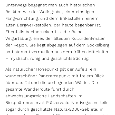
Unterwegs begegnet man auch historischen
Relikten wie der Wolfsgrube, einer einstigen
Fangvorrichtung, und dem Erikastollen, einem
alten Bergwerksstollen, der heute begehbar ist.
Ebenfalls beeindruckend ist die Ruine
Wilgartaburg, eines der ältesten Kulturdenkmäler
der Region. Sie liegt abgelegen auf dem Göckelberg
und stammt vermutlich aus dem frühen Mittelalter
– mystisch, ruhig und geschichtsträchtig.
Als natürlicher Höhepunkt gilt der Aufels, ein
wunderschöner Panoramapunkt mit freiem Blick
über das Tal und die umliegenden Wälder. Die
gesamte Wanderroute führt durch
abwechslungsreiche Landschaften im
Biosphärenreservat Pfälzerwald-Nordvogesen, teils
sogar durch geschützte Natura-2000-Gebiete, in