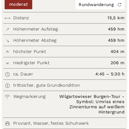
moderat
Rundwanderung
Distanz
15,5 km
Höhenmeter Aufstieg
459 hm
Höhenmeter Abstieg
459 hm
höchster Punkt
404 m
niedrigster Punkt
206 m
ca. Dauer
4:45 – 5:30 h
trittsicher, gute Grundkondition
Wegmarkierung
Wilgartswieser Burgen-Tour -
Symbol: Umriss eines
Zinnenturms auf weißem
Hintergrund
Proviant, Wasser, festes Schuhwerk