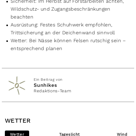
Sicherheit: Im Herbst auf Forstarbeiten achten,
Wildschutz- und Zugangsbeschränkungen
beachten
Ausrüstung: Festes Schuhwerk empfohlen,
Trittsicherung an der Deichenwand sinnvoll
Wetter: Bei Nässe können Felsen rutschig sein –
entsprechend planen
Ein Beitrag von
Sunhikes
Redaktions-Team
WETTER
Wetter
Tageslicht
Wind