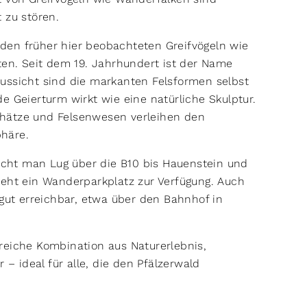
 zu stören.
den früher hier beobachteten Greifvögeln wie
ten. Seit dem 19. Jahrhundert ist der Name
ussicht sind die markanten Felsformen selbst
e Geierturm wirkt wie eine natürliche Skulptur.
chätze und Felsenwesen verleihen den
häre.
eicht man Lug über die B10 bis Hauenstein und
teht ein Wanderparkplatz zur Verfügung. Auch
 gut erreichbar, etwa über den Bahnhof in
reiche Kombination aus Naturerlebnis,
 – ideal für alle, die den Pfälzerwald