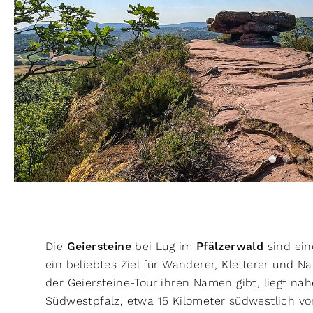
Die
Geiersteine
bei Lug im
Pfälzerwald
sind ei
ein beliebtes Ziel für Wanderer, Kletterer und N
der Geiersteine-Tour ihren Namen gibt, liegt na
Südwestpfalz, etwa 15 Kilometer südwestlich vo