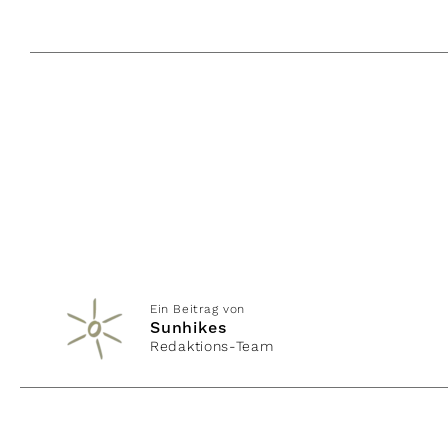
Ein Beitrag von
Sunhikes
Redaktions-Team