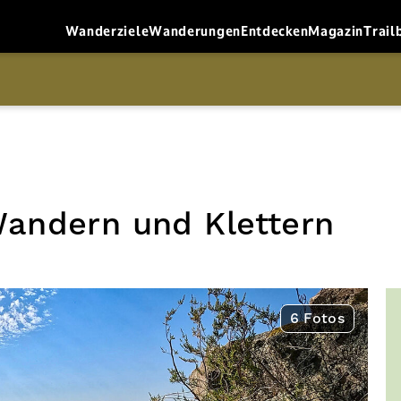
Wanderziele
Wanderungen
Entdecken
Magazin
Trail
Wandern und Klettern
6 Fotos