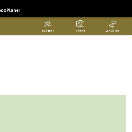
box
Planer
Wetter
Fotos
Anreise