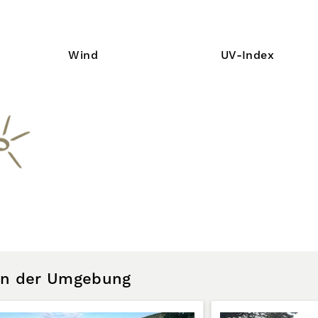
Wind
UV-Index
 in der Umgebung