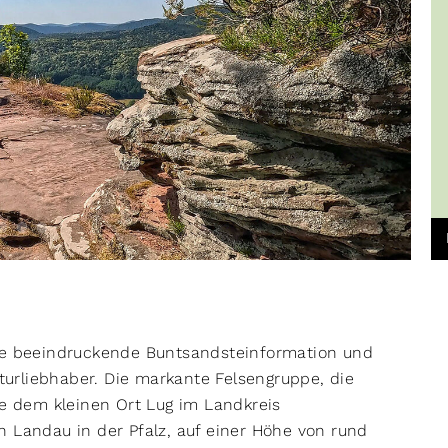
ne beeindruckende Buntsandsteinformation und
aturliebhaber. Die markante Felsengruppe, die
he dem kleinen Ort Lug im Landkreis
n Landau in der Pfalz, auf einer Höhe von rund