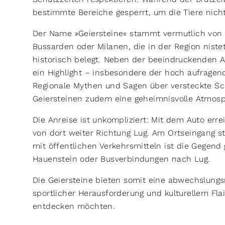
bestimmte Bereiche gesperrt, um die Tiere nicht
Der Name »Geiersteine« stammt vermutlich von 
Bussarden oder Milanen, die in der Region niste
historisch belegt. Neben der beeindruckenden A
ein Highlight – insbesondere der hoch aufragend
Regionale Mythen und Sagen über versteckte S
Geiersteinen zudem eine geheimnisvolle Atmosp
Die Anreise ist unkompliziert: Mit dem Auto err
von dort weiter Richtung Lug. Am Ortseingang s
mit öffentlichen Verkehrsmitteln ist die Gegend
Hauenstein oder Busverbindungen nach Lug.
Die Geiersteine bieten somit eine abwechslungs
sportlicher Herausforderung und kulturellem Flair
entdecken möchten.