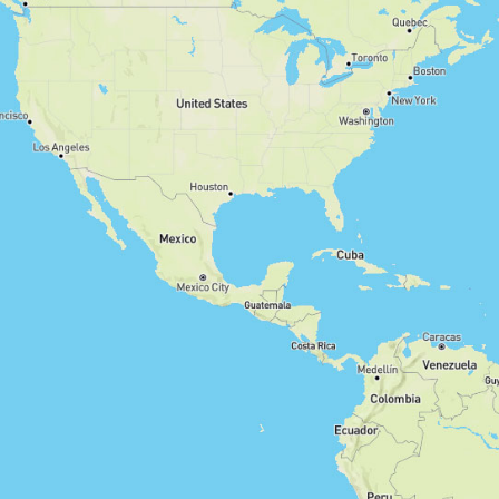
Hin- und Zurück
Rundwanderung
Strecke