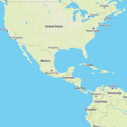
Hin- und Zurück
Rundwanderung
Strecke